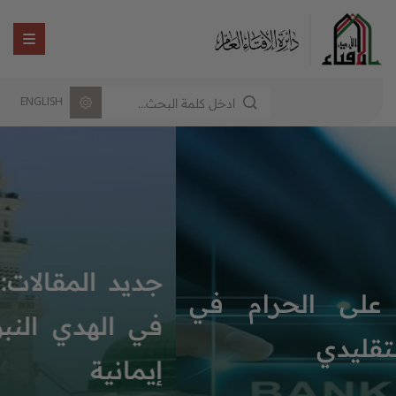
ENGLISH
جديد المقالات: نماذج من التخيير
في الهدي النبوي: مقاصد تربوية
إيمانية