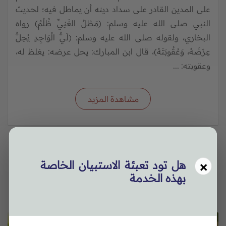
على المدين القادر على سداد دينه أن يماطل فيه؛ لحديث
النبي صلى الله عليه وسلم: (مَطْلُ الغَنِيِّ ظُلْمٌ) رواه
البخاري، ولقوله صلى الله عليه وسلم: (لَيُّ الْوَاجِدِ يُحِلُّ
عِرْضَهُ، وَعُقُوبَتَهُ)، قال ابن المبارك: يحل عرضه: يغلظ له،
وعقوبته: ...
مشاهدة المزيد
قرارات مجلس الإفتاء
بحوث محكمة
×
هل تود تعبئة الاستبيان الخاصة
بهذه الخدمة
مقالات