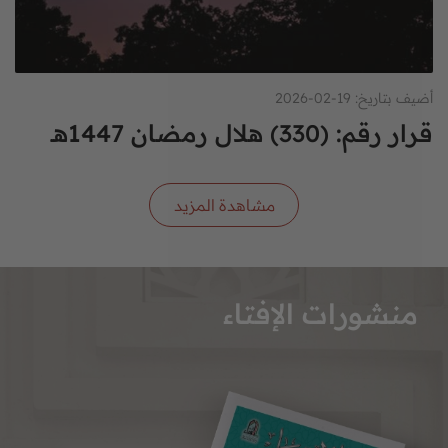
أضيف بتاريخ: 19-02-2026
قرار رقم: (330) هلال رمضان 1447هـ
مشاهدة المزيد
منشورات الإفتاء