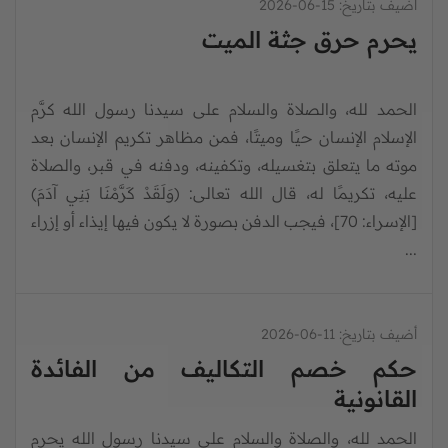
أضيف بتاريخ:
15-06-2026
يحرم حرق جثة الميت
الحمد لله، والصلاة والسلام على سيدنا رسول الله كرَّم
الإسلام الإنسان حيًا وميتًا، فمن مظاهر تكريم الإنسان بعد
موته ما يتعلق بتغسيله، وتكفينه، ودفنه في قبر، والصلاة
عليه، تكريمًا له، قال الله تعالى: (وَلَقَدْ كَرَّمْنَا بَنِي آدَمَ)
[الإسراء: 70]، فيجب الدفن بصورة لا يكون فيها إيذاء أو إزراء
...
أضيف بتاريخ:
11-06-2026
حكم خصم التكاليف من الفائدة
القانونية
الحمد لله، والصلاة والسلام على سيدنا رسول الله يحرم