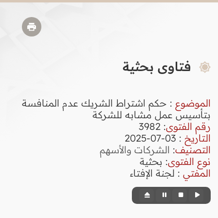
فتاوى بحثية
الموضوع
: حكم اشتراط الشريك عدم المنافسة
بتأسيس عمل مشابه للشركة
رقم الفتوى
:
3982
التاريخ
: 03-07-2025
التصنيف
:
الشركات والأسهم
نوع الفتوى
:
بحثية
المفتي
: لجنة الإفتاء