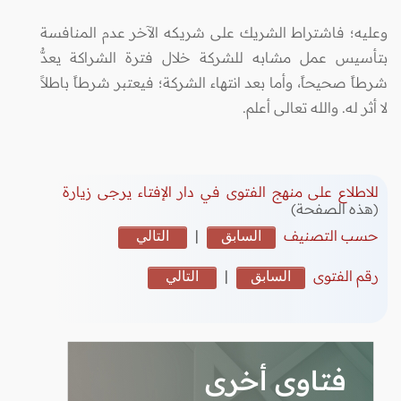
وعليه؛ فاشتراط الشريك على شريكه الآخر عدم المنافسة
بتأسيس عمل مشابه للشركة خلال فترة الشراكة يعدُّ
شرطاً صحيحاً، وأما بعد انتهاء الشركة؛ فيعتبر شرطاً باطلاً
لا أثر له. والله تعالى أعلم.
للاطلاع على منهج الفتوى في دار الإفتاء يرجى زيارة
(هذه الصفحة)
حسب التصنيف
السابق
|
التالي
رقم الفتوى
السابق
|
التالي
فتاوى أخرى