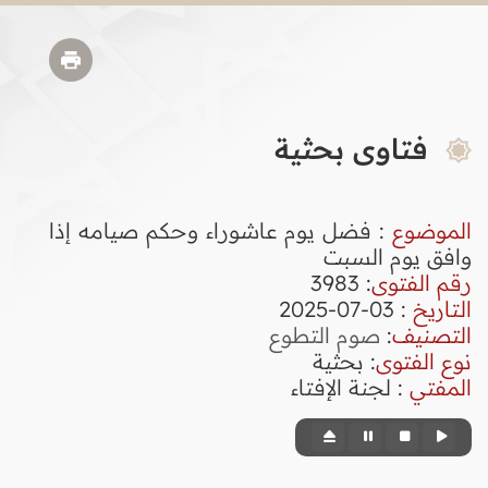
فتاوى بحثية
الموضوع
: فضل يوم عاشوراء وحكم صيامه إذا
وافق يوم السبت
رقم الفتوى
:
3983
التاريخ
: 03-07-2025
التصنيف
:
صوم التطوع
نوع الفتوى
:
بحثية
المفتي
: لجنة الإفتاء