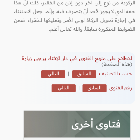
الزكوية من نوع إلى آخر دون إذن من الفقير، ذلك أنّ هذا
حقه الذي لا يجوز لأحد أنْ يتصرف فيه، وإنّما جعل الاستثناء
في إجازة تحويل الزكاة لولي الأمر وتمليكها للفقراء ضمن
الضوابط المذكورة سابقاً. والله تعالى أعلم.
للاطلاع على منهج الفتوى في دار الإفتاء يرجى زيارة
(هذه الصفحة)
حسب التصنيف
السابق
|
التالي
رقم الفتوى
السابق
|
التالي
فتاوى أخرى