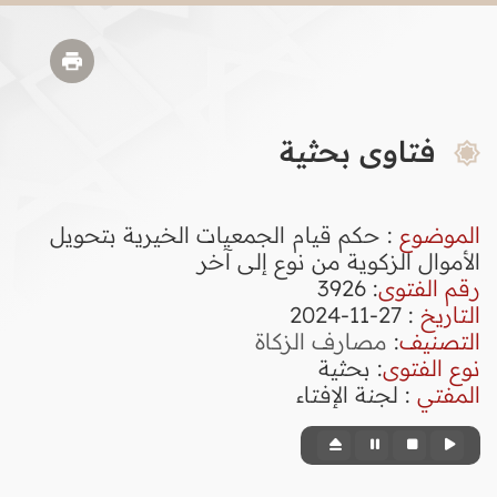
فتاوى بحثية
الموضوع
: حكم قيام الجمعيات الخيرية بتحويل
الأموال الزكوية من نوع إلى آخر
رقم الفتوى
:
3926
التاريخ
: 27-11-2024
التصنيف
:
مصارف الزكاة
نوع الفتوى
:
بحثية
المفتي
: لجنة الإفتاء