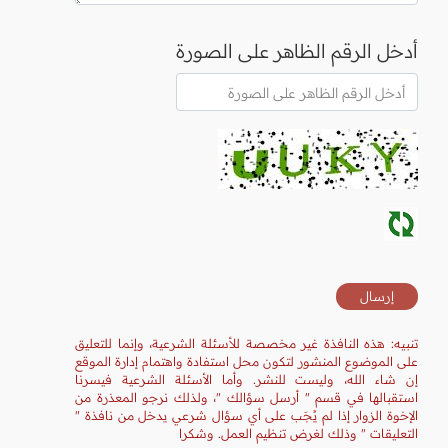
أدخل الرقم الظاهر على الصورة
تنبيه: هذه النافذة غير مخصصة للأسئلة الشرعية، وإنما للتعليق
على الموضوع المنشور لتكون محل استفادة واهتمام إدارة الموقع
إن شاء الله، وليست للنشر. وأما الأسئلة الشرعية فيسرنا
استقبالها في قسم " أرسل سؤالك "، ولذلك نرجو المعذرة من
الإخوة الزوار إذا لم يُجَب على أي سؤال شرعي يدخل من نافذة "
التعليقات " وذلك لغرض تنظيم العمل. وشكرا