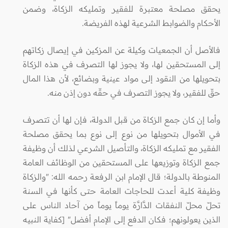
يحقق مصلحة معتبرة للفقير وتمليكه الزكاة، وضمن
الأحكام والضوابط الشرعية لهذه الفريضة.
فالأصل أن الجمعيات وكيلة عن المزكين في إيصال زكاتهم
إلى المستحقين لها، ولا يجوز لها التصرف في هذه الزكاة
بتحويلها من النقود إلى مواد عينية وبضائع، لأن هذا المال
حقّ للفقير، ولا يجوز التصرف في حقّه دون إذن منه.
وأما إن كان جمع الزكاة من قبل الدولة، فإن لها أن تتصرف
في الأموال بتحويلها من نوع إلى نوع بما يحقق مصلحة
الفقير مع تمليكه الزكاة، والتأصيل الشرعي لذلك أن وظيفة
جمع الزكاة وتوزيعها على المستحقين من الوظائف العامة
المنوطة بالدولة؛ قال الإمام ابن الرفعة رحمه الله: "والزكاة
وظيفة كلية أعدت للحاجات العامة حتى كأنها في السنة
تحلّ محلّ النفقات الدَّارَّة يوماً يوماً من آحاد الناس على
الذين يعولونهم؛ فكان الدفع إلى الإمام أفضل" [كفاية النبيه