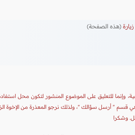
زيارة
(هذه الصفحة)
ة، وإنما للتعليق على الموضوع المنشور لتكون محل استفادة 
 في قسم " أرسل سؤالك "، ولذلك نرجو المعذرة من الإخوة ال
ل. وشكرا