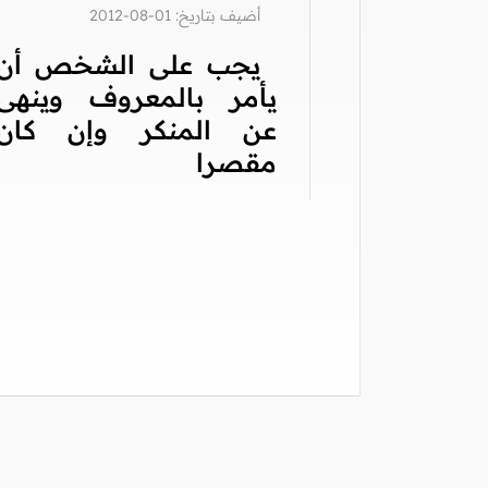
أضيف بتاريخ: 01-08-2012
يجب على الشخص أن
يأمر بالمعروف وينهى
عن المنكر وإن كان
مقصرا