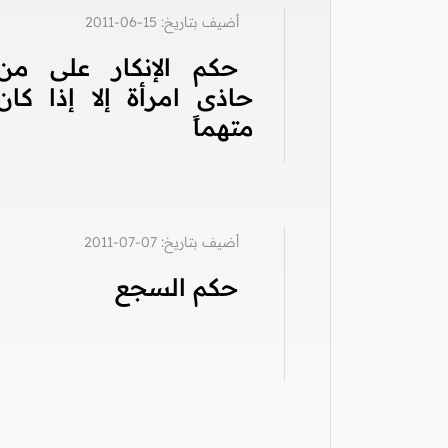
أضيف بتاريخ: 15-06-2011
حكم الإنكار على من
حاذى امرأة إلا إذا كان
متهماً
أضيف بتاريخ: 07-07-2011
حكم السجع