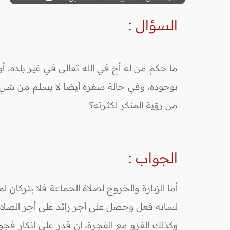
السؤال
:
ما حكم من له أخ في الله تعالى في غير بلده، أو 
بوجوده، وفي حالة سفره أيضا لا يسلم من شيء 
من رؤية المنكر لكثرته؟
الجواب
:
أما الزيارة والخروج لصلاة الجماعة فلا يتركان 
لسانه فعل وحصل على أجر زائد على أجر الصلاة و
وكذلك الغزو مع الفجرة، إن قدر على إنكار فجور