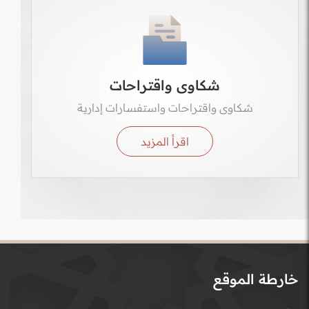
شكاوى واقتراحات
شكاوى واقتراحات واستفسارات إدارية
اقرأ المزيد
خارطة الموقع