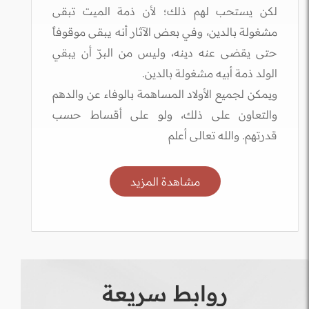
لكن يستحب لهم ذلك؛ لأن ذمة الميت تبقى
مشغولة بالدين، وفي بعض الآثار أنه يبقى موقوفاً
حتى يقضى عنه دينه، وليس من البرّ أن يبقي
الولد ذمة أبيه مشغولة بالدين.
ويمكن لجميع الأولاد المساهمة بالوفاء عن والدهم
والتعاون على ذلك، ولو على أقساط حسب
قدرتهم. والله تعالى أعلم
مشاهدة المزيد
روابط سريعة