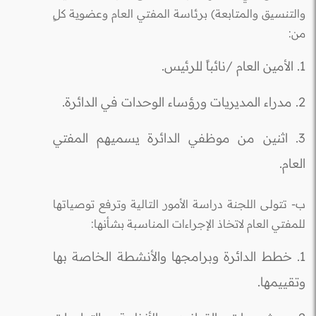
والتنسيق والمتابعة) برئاسة المفتي العام وعضوية كلٍ
من:
1. الأمين العام /نائباً للرئيس.
2. مدراء المديريات ورؤساء الوحدات في الدائرة.
3. اثنين من موظفي الدائرة يسميهم المفتي
العام.
ب- تتولى اللجنة دراسة الأمور التالية وترفع توصياتها
للمفتي العام لاتخاذ الإجراءات المناسبة بشأنها:
1. خطط الدائرة وبرامجها والأنشطة الخاصة بها
وتقييمها.