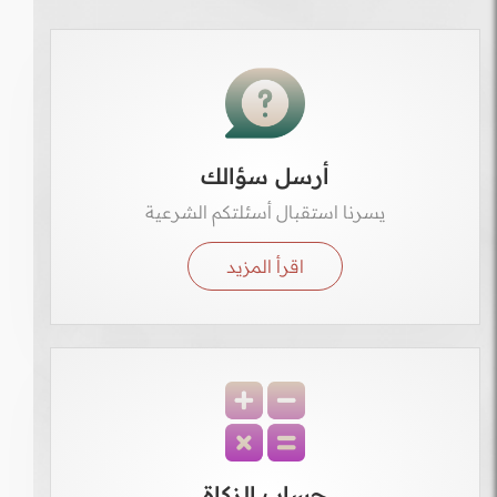
أرسل سؤالك
يسرنا استقبال أسئلتكم الشرعية
اقرأ المزيد
حساب الزكاة