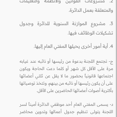
2. مشروعات القوانين والأنظمة والتعليمات
والمتعلقة بعمل الدائرة.
3. مشروع الموازنة السنوية للدائرة وجدول
تشكيلات الوظائف فيها.
4. أية أمور أخرى يحيلها المفتي العام إليها.
ج- تجتمع اللجنة بدعوة من رئيسها أو نائبه عند غيابه
مرة على الأقل كل شهر أو كلما دعت الحاجة ويكون
اجتماعها قانونياً بحضور ما لا يقل عن ثلثي أعضائها
على أن يكون رئيسها أو نائبه من بينهم، وتتخذ توصياتها
بأكثرية أصوات أعضائها الحاضرين على الأقل.
د-
يسمى المفتي العام أحد موظفي الدائرة أميناً لسر
اللجنة يتولى تنظيم جدول أعمالها وتدوين محاضر