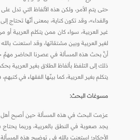
حتى يتم الأمر، ولكن هذه الألفاظ التي تدل على 
والفداء»، وقد تكون كناية، بمعنى أنَّها تحتاج 
غير العربية، سواء كان ممن يتكلم العربية أو 
لغير العربية وبين مشتقاتها، وقد استعنت بالله
أنَّ بحث هذه المسألة في عصرنا الحاضر مهمٌ جد
ذلك إلى التلفظ بألفاظ الطلاق بغير العربية بحكم
يتكلم بغير العربية، كما بينّها الفقهاء في كتبهم،
مسوغات البحث:
عزمت البحث في هذه المسألة حين أصبح أهل عصرن
يجد صعوبة في النطق بالعربية، وربما يحتاج في
الأحكام؛ استعنت بالله في توضيح هذه المسألة و