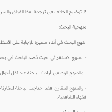
3. توضيح الخلاف في ترجمة لفظ الفراق والسراح، ومبنى هذا الخلاف في المذهب الشافعي.
منهجية البحث:
انتهج البحث في أثناء مسيره للإجابة على الأسئلة
- المنهج الاستقرائي: حيث قصد الباحث في بحث م
- والمنهج الوصفي: أرادت الباحثة عند نقل أقوال
- والمنهج المقارن: فقد احتاجت الباحثة لمقارن
فقهاء الشافعية.