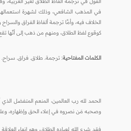
القول في ترجمة ألفاظ الطَّلاق لغير العربية، و
في المذهب الشافعي، وذلك لشهرة استعمالها 
الخلاف فيه، وأمَّا ترجمة ألفاظ الفراق والسراح
كوقوع لفظ الطلاق، ومنهم من ذهب إلى أنَّها تقع 
الكلمات المفتاحية
: ترجمة. طلاق. فراق
الحمد لله رب العالمين، المنعم المتفضل الذ
وصحبه مَن نصروه في إعلاء الحق وإظهاره، وعلى 
فقد شرع الله لعباده الطلاق، وهو إنهاء العلاقة