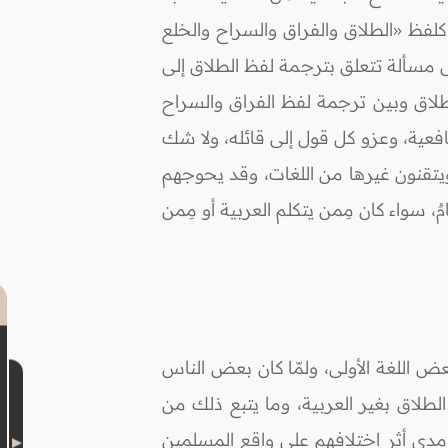
 كلفظ «الطلاق والفراق والسراح والخلع
لى مسألة تتعلق بترجمة لفظ الطلاق إلى
لطلاق وبين ترجمة لفظ الفراق والسراح
فعية، وعزو كل قول إلى قائله، ولا شك
 ويتقنون غيرها من اللغات، وقد يحوجهم
، سواء كان مِمن يتكلم العربية أو مِمن
 اللغة الأولى، ولمّا كان بعض الناس
طلاق بغير العربية، وما يتبع ذلك من
ن مدى أثر اختلافهم على واقع المسلمين