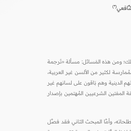
(*)
شَّافعي
كذلك؛ ومن هذه المَسائل: مسألة «تَرجمة
مُمارسة لكثير من الألسن غير العربية،
هم الدينية وهم بَاقون على لسانهم غير
قة المفتين الشرعيين المُهتمين بإصدار
حاته، وأمَّا المبحث الثاني فقد فصَّل