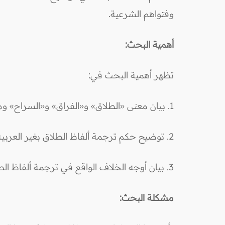
وفتواهم الشرعية.
أهمية البحث:
تظهر أهمية البحث في:
1. بيان معنى «الطلاق» و«الفراق» و«السراح» ومفهوم الترجمة.
2. توضيح حكم ترجمة ألفاظ الطلاق بغير العربية، سواء كان بلفظ الطلاق أو الفراق أو السراح أو مشتقاتها من حيث الصراحة والكناية.
3. بيان أوجه الخلاف الواقع في ترجمة ألفاظ الطلاق الصريحة وأثره.
مشكلة البحث: