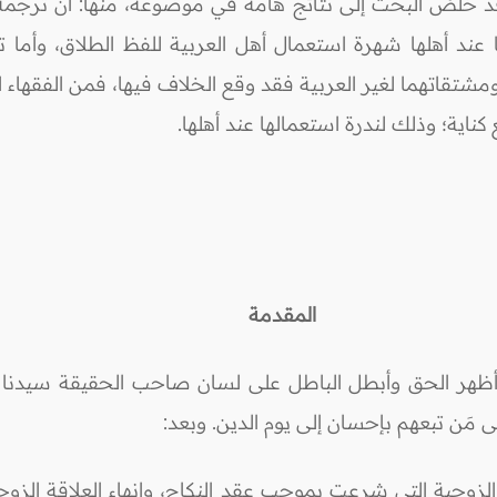
قد خَلصُ البحث إلى نتائج هامة في موضوعه، منها: أنَّ ترجمة
عند أهلها شهرة استعمال أهل العربية للفظ الطلاق، وأما
 ومشتقاتهما لغير العربية فقد وقع الخلاف فيها، فمن الفقهاء
كناية؛ وذلك لندرة استعمالها عند أهلها.
. سراح.
المقدمة
ي أظهر الحق وأبطل الباطل على لسان صاحب الحقيقة سيدنا 
مَن تبعهم بإحسان إلى يوم الدين. وبعد:
 الزوجية التي شرعت بموجب عقد النكاح، وإنهاء العلاقة الزوجي