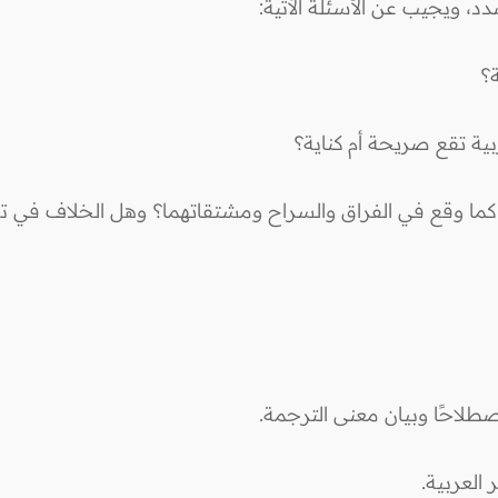
د، ويجيب عن الأسئلة الآتية: