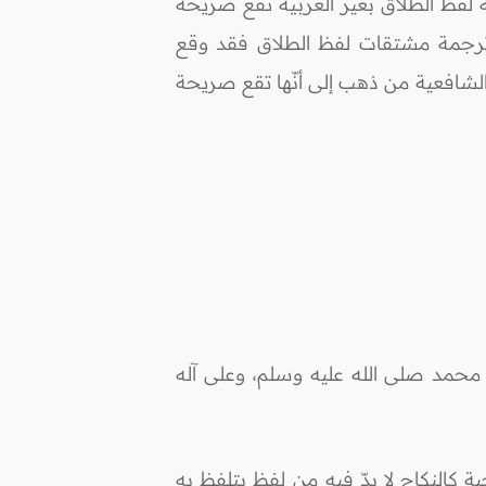
 لفظ الطَّلاق بغير العربية تقع صريحة
 ترجمة مشتقات لفظ الطلاق فقد وقع
 الشافعية من ذهب إلى أنّها تقع صريحة
محمد صلى الله عليه وسلم، وعلى آله
ة كالنكاح لا بدّ فيه من لفظ يتلفظ به