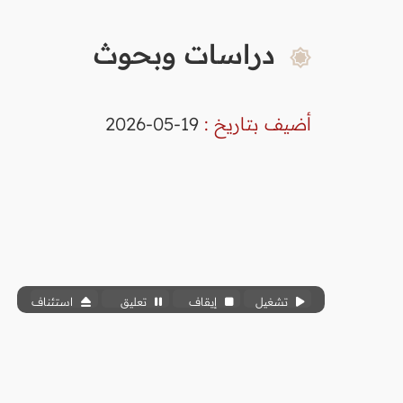
دراسات وبحوث
أضيف بتاريخ :
19-05-2026
تشغيل
إيقاف
تعليق
استئناف