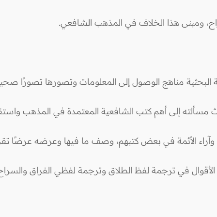
 البحثية مناهج الوصول إلى المعلومات وتصورها تصورًا صحيحًا،
سألته إلى أهم كتب الشافعية المعتمدة في المذهب واستقراء 
 وآراء الأئمة في بعض كتبهم، وصف ما فيها وعرضه عرضًا تقريب
ة الأقوال في ترجمة لفظ الطلاق وترجمة لفظي الفراق والسراح