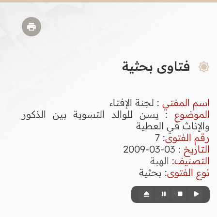
فتاوى بحثية
اسم المفتي
: لجنة الإفتاء
الموضوع
: يسن للوالد التسوية بين الذكور
والإناث في العطية
رقم الفتوى
:
7
التاريخ
: 03-03-2009
التصنيف
:
الهبة
نوع الفتوى
:
بحثية