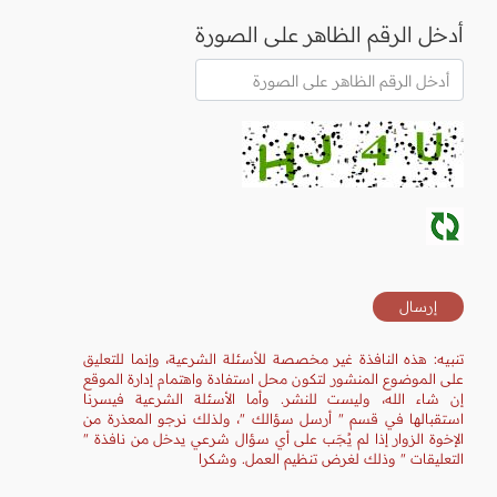
أدخل الرقم الظاهر على الصورة
تنبيه: هذه النافذة غير مخصصة للأسئلة الشرعية، وإنما للتعليق
على الموضوع المنشور لتكون محل استفادة واهتمام إدارة الموقع
إن شاء الله، وليست للنشر. وأما الأسئلة الشرعية فيسرنا
استقبالها في قسم " أرسل سؤالك "، ولذلك نرجو المعذرة من
الإخوة الزوار إذا لم يُجَب على أي سؤال شرعي يدخل من نافذة "
التعليقات " وذلك لغرض تنظيم العمل. وشكرا