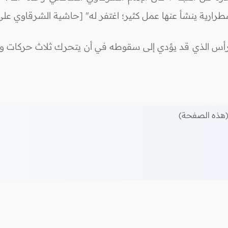
رية ينشأ عنها عمل كثير؛ اغتفر له" [حاشية الشرقاوي على تحفة 
رأس الذي قد يؤدي إلى سقوطه في أن يتحرك ثلاث حركات ولو 
هذه الصفحة)