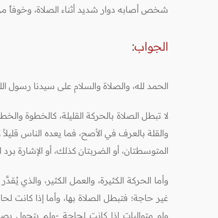
شخص أصابه دوار شديد أثناء الصلاة، وخوفاً م
الجواب
:
الحمد لله، والصلاة والسلام على سيدنا رسول ال
لا تبطل الصلاة بالحركة القليلة، كالخطوة والخطو
والقلة بالعرف في الأصح، فما يعده الناس قليلا
المتوسطتان، أو الضربتان كذلك، أو الإشارة برد السل
وأما الحركة الكثيرة، والعمل الكثير، والذي يُقد
غير حاجة؛ فتبطل الصلاة بها، وأما إذا كانت لح
ولو متواليات إذا كانت لحاجة -ولم يتحول بصدر