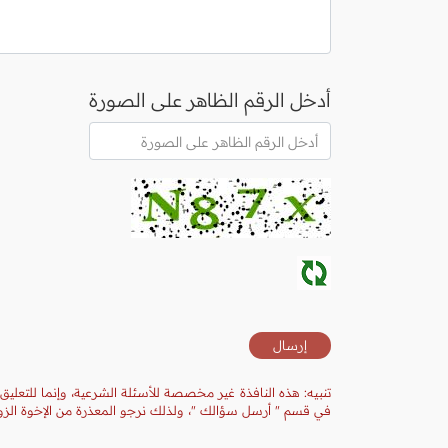
أدخل الرقم الظاهر على الصورة
تنبيه: هذه النافذة غير مخصصة للأسئلة الشرعية، وإنما للتعليق
في قسم " أرسل سؤالك "، ولذلك نرجو المعذرة من الإخوة الزوا