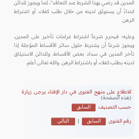
المدين قد رضي بهذا الشرط عند التعاقد"، كما ويجوز للدائن
ابتداءً أن يستوثق لدينه من خلال طلب كفلاء، أو اشتراط
الرهن.
وعليه؛ فيحرم شرعاً اشتراط غرامات تأخير على المدين،
ويجوز شرعاً أن يشترط حلول سائر الأقساط المؤجلة إذا
تأخر المدين في سداد بعض الأقساط، وللدائن الاستيثاق
لدينه بطلب كفلاء، أو باشتراط الرهن. والله تعالى أعلم.
للاطلاع على منهج الفتوى في دار الإفتاء يرجى زيارة
(هذه الصفحة)
حسب التصنيف
السابق
رقم الفتوى
السابق
|
التالي