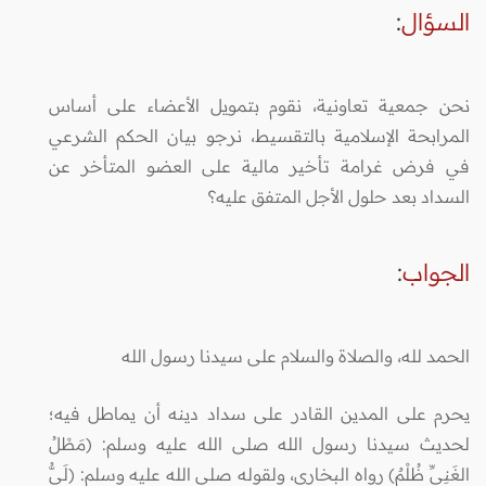
السؤال
:
نحن جمعية تعاونية، نقوم بتمويل الأعضاء على أساس
المرابحة الإسلامية بالتقسيط، نرجو بيان الحكم الشرعي
في فرض غرامة تأخير مالية على العضو المتأخر عن
السداد بعد حلول الأجل المتفق عليه؟
الجواب
:
الحمد لله، والصلاة والسلام على سيدنا رسول الله
يحرم على المدين القادر على سداد دينه أن يماطل فيه؛
لحديث سيدنا رسول الله صلى الله عليه وسلم: (مَطْلُ
الغَنِيِّ ظُلْمٌ) رواه البخاري، ولقوله صلى الله عليه وسلم: (لَيُّ