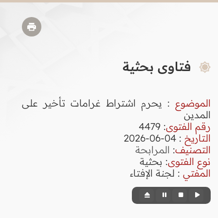
فتاوى بحثية
الموضوع
: يحرم اشتراط غرامات تأخير على
المدين
رقم الفتوى
:
4479
التاريخ
: 04-06-2026
التصنيف
:
المرابحة
نوع الفتوى
:
بحثية
المفتي
: لجنة الإفتاء