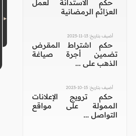
حكم الاستدانة لعمل
العزائم الرمضانية
أضيف بتاريخ: 13-11-2023
حكم اشتراط المقرض
تضمين أجرة صياغة
الذهب على ...
أضيف بتاريخ: 15-10-2023
حكم ترويج الإعلانات
الممولة على مواقع
التواصل ...