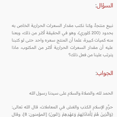
السؤال
:
نبيع منتجاً، وكنا نكتب مقدار السعرات الحرارية الخاص به
بحدود (200 كلوري)، وهو في الحقيقة أكثر من ذلك، وبعنا
منه كميات كبيرة، علما أن المنتج سعره واحد حتى لو كتبنا
عليه أن مقدار السعرات الحرارية أكثر من المكتوب، ماذا
يترتب علينا من فعل ذلك؟
الجواب
:
الحمد لله، والصلاة والسلام على سيدنا رسول الله
حرَّم الإسلام الكذب والغش في المعاملات، قال الله تعالى:
(وَالَّذِينَ هُمْ لِأَمَانَاتِهِمْ وَعَهْدِهِمْ رَاعُونَ) [المؤمنون: 8]، وقال