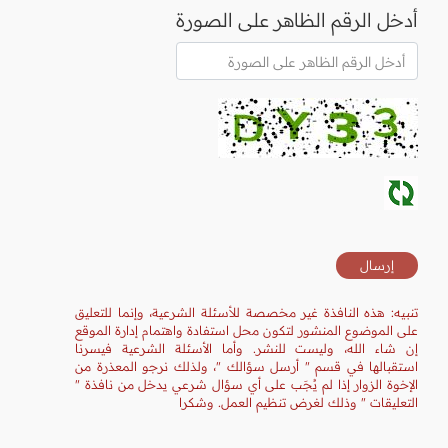
أدخل الرقم الظاهر على الصورة
تنبيه: هذه النافذة غير مخصصة للأسئلة الشرعية، وإنما للتعليق
على الموضوع المنشور لتكون محل استفادة واهتمام إدارة الموقع
إن شاء الله، وليست للنشر. وأما الأسئلة الشرعية فيسرنا
استقبالها في قسم " أرسل سؤالك "، ولذلك نرجو المعذرة من
الإخوة الزوار إذا لم يُجَب على أي سؤال شرعي يدخل من نافذة "
التعليقات " وذلك لغرض تنظيم العمل. وشكرا