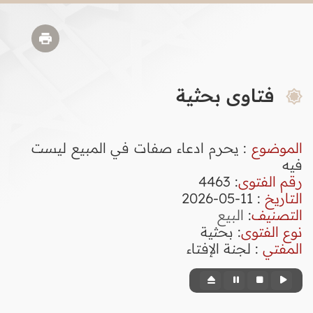
فتاوى بحثية
الموضوع
: يحرم ادعاء صفات في المبيع ليست
فيه
رقم الفتوى
:
4463
التاريخ
: 11-05-2026
التصنيف
:
البيع
نوع الفتوى
:
بحثية
المفتي
: لجنة الإفتاء