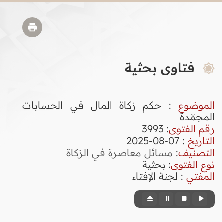
فتاوى بحثية
الموضوع
: حكم زكاة المال في الحسابات
المجمّدة
رقم الفتوى
:
3993
التاريخ
: 07-08-2025
التصنيف
:
مسائل معاصرة في الزكاة
نوع الفتوى
:
بحثية
المفتي
: لجنة الإفتاء