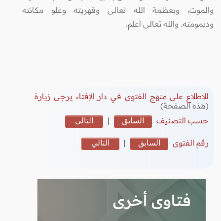
والموت، وبعظمة الله تعالى وقهريته وعلو مكانته
وديمومته. والله تعالى أعلم.
للاطلاع على منهج الفتوى في دار الإفتاء يرجى زيارة
(هذه الصفحة)
حسب التصنيف
السابق
|
التالي
رقم الفتوى
السابق
|
التالي
فتاوى أخرى