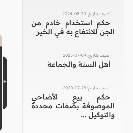
أضيف بتاريخ: 20-08-2024
حكم استخدام خادم من
الجن للانتفاع به في الخير
أضيف بتاريخ: 09-07-2025
أهل السنة والجماعة
أضيف بتاريخ: 28-07-2020
حكم بيع الأضاحي
الموصوفة بصّفات محددة
والتوكيل ...