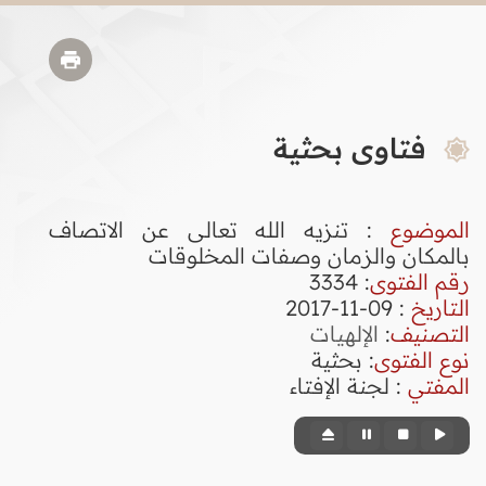
فتاوى بحثية
الموضوع
: تنزيه الله تعالى عن الاتصاف
بالمكان والزمان وصفات المخلوقات
رقم الفتوى
:
3334
التاريخ
: 09-11-2017
التصنيف
:
الإلهيات
نوع الفتوى
:
بحثية
المفتي
: لجنة الإفتاء