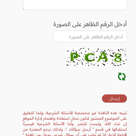
أدخل الرقم الظاهر على الصورة
تنبيه: هذه النافذة غير مخصصة للأسئلة الشرعية، وإنما للتعليق
على الموضوع المنشور لتكون محل استفادة واهتمام إدارة الموقع
إن شاء الله، وليست للنشر. وأما الأسئلة الشرعية فيسرنا
استقبالها في قسم " أرسل سؤالك "، ولذلك نرجو المعذرة من
الإخوة الزوار إذا لم يُجَب على أي سؤال شرعي يدخل من نافذة "