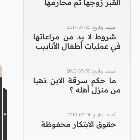
القبر زوجها ثم محارمها
أضيف بتاريخ: 20-07-2017
شروط لا بد من مراعاتها
في عمليات أطفال الأنابيب
أضيف بتاريخ: 30-05-2010
ما حكم سرقة الابن ذهبا
من منزل أهله ؟
أضيف بتاريخ: 14-07-2010
حقوق الابتكار محفوظة