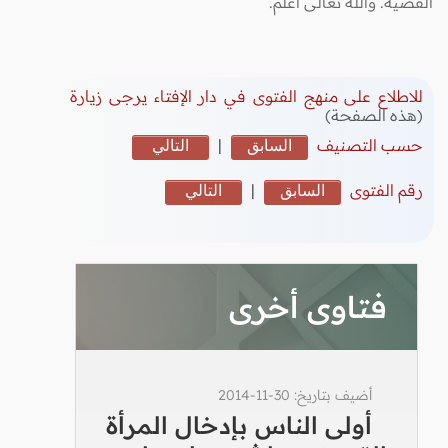
القضية. والله تعالى أعلم.
للاطلاع على منهج الفتوى في دار الإفتاء يرجى زيارة
(هذه الصفحة)
حسب التصنيف
السابق
|
التالي
رقم الفتوى
السابق
|
التالي
فتاوى أخرى
أضيف بتاريخ: 30-11-2014
أولى الناس بإدخال المرأة