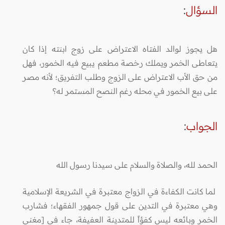
السؤال
:
هل يجوز لوالد الفتاه الاعتراض على زوج ابنته إذا كان
يتعاطى الخمر ويملك رخصة مطعم يبيع فيه الخمور، فهل
من حق الأب الاعتراض على الزوج وطلب التفريق؛ لأنه مصر
على بيع الخمور في محله رغم النصح المستمر له؟
الجواب
:
الحمد لله، والصلاة والسلام على سيدنا رسول الله
لما كانت الكفاءة في الزواج معتبرة في الشريعة الإسلامية
وهي معتبرة في التدين على قول جمهور الفقهاء؛ فشارب
الخمر وبائعه ليس كفؤاً للمتدينة العفيفة، جاء في [مغني