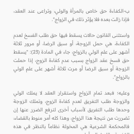
ب-الكفـاءة حق خاص بالمرأة والولي، وتراعى عند العقد،
فإذا زالت بعده فلا يؤثر ذلك في الزواج".
واستثنى القانون حالات يسقط فيها حق طلب الفسخ لعدم
الكفاءة، هي حمل الزوجة، أو سبق الرضا، أو مرور ثلاثة
أشهر على علم الولي بالزواج، جاء في المادة (23): "يسقط
حق فسخ عقد الزواج بسبب عدم كفاءة الزوج، إذا حملت
الزوجة أو سبق الرضا أو مرت ثلاثة أشهر على علم الولي
بالزواج".
وعليه؛ فبعد تمام الزواج واستقرار العقد لا يملك الولي
والزوجة طلب التفريق لعدم كفاءة الزوج، وتملك الزوجة
وحدها طلب التفريق لأسباب أخرى لترفع الضرر عنها إن
تضررت من نتيجة هذا الزواج، وهذا كله أمر منوط بالقضاء،
فالمحكمة الشرعية هي المخولة نظاماً بالنظر في هذه