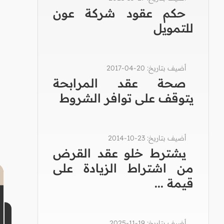
حكم عقود شركة عون
للتمويل
أضيف بتاريخ: 20-04-2017
صحة عقد المرابحة
يتوقف على توافر الشروط
أضيف بتاريخ: 23-10-2014
يشترط خلو عقد القرض
من اشتراط الزيادة على
قيمة ...
أضيف بتاريخ: 19-11-2025