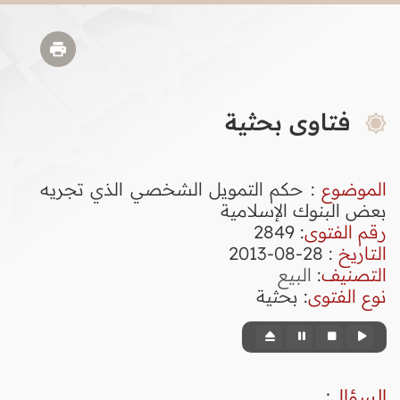
فتاوى بحثية
الموضوع
: حكم التمويل الشخصي الذي تجريه
بعض البنوك الإسلامية
رقم الفتوى
:
2849
التاريخ
: 28-08-2013
التصنيف
:
البيع
نوع الفتوى
:
بحثية
السؤال
: