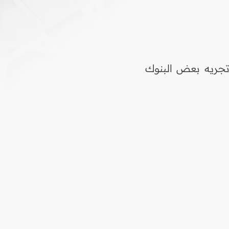
جريه بعض البنوك