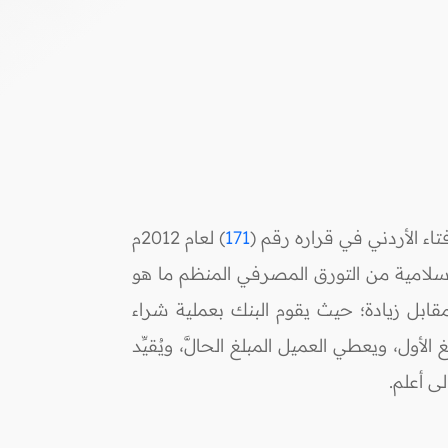
 الأردني في قراره رقم (
171
) لعام 2012م
لإسلامية من التورق المصرفي المنظم ما هو
ابل زيادة؛ حيث يقوم البنك بعملية شراء
ول، ويعطي العميل المبلغ الحالَّ، ويُقيِّد
ى أعلم.