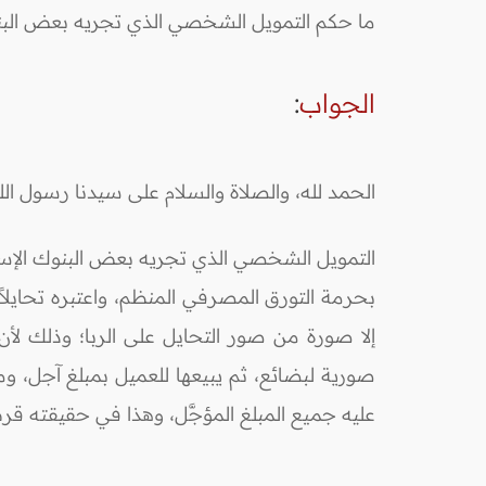
ما حكم التمويل الشخصي الذي تجريه بعض البن
الجواب
:
الحمد لله، والصلاة والسلام على سيدنا رسول الل
التمويل الشخصي الذي تجريه بعض البنوك الإسل
بحرمة التورق المصرفي المنظم، واعتبره تحايلاً
إلا صورة من صور التحايل على الربا؛ وذلك لأ
صورية لبضائع، ثم يبيعها للعميل بمبلغ آجل، ومن 
عليه جميع المبلغ المؤجَّل، وهذا في حقيقته ق