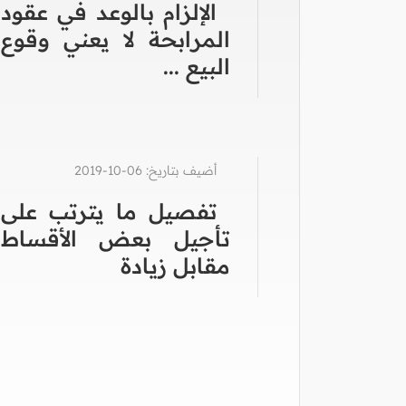
الإلزام بالوعد في عقود
المرابحة لا يعني وقوع
البيع ...
أضيف بتاريخ: 06-10-2019
تفصيل ما يترتب على
تأجيل بعض الأقساط
مقابل زيادة