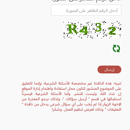
تنبيه: هذه النافذة غير مخصصة للأسئلة الشرعية، وإنما للتعليق
على الموضوع المنشور لتكون محل استفادة واهتمام إدارة الموقع
إن شاء الله، وليست للنشر. وأما الأسئلة الشرعية فيسرنا
استقبالها في قسم " أرسل سؤالك "، ولذلك نرجو المعذرة من
الإخوة الزوار إذا لم يُجَب على أي سؤال شرعي يدخل من نافذة "
التعليقات " وذلك لغرض تنظيم العمل. وشكرا