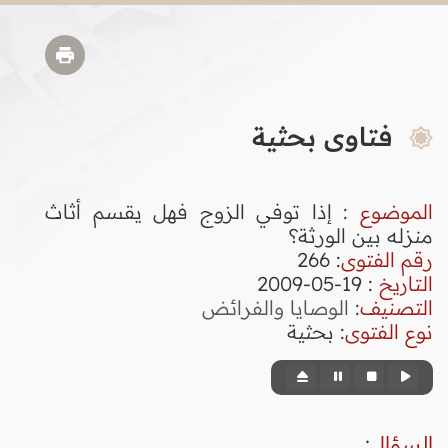
فتاوى بحثية
الموضوع
: إذا توفي الزوج فهل يقسم أثاث
منزله بين الورثة؟
رقم الفتوى
:
266
التاريخ
: 19-05-2009
التصنيف
:
الوصايا والفرائض
نوع الفتوى
:
بحثية
السؤال
: