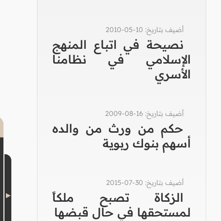
أضيف بتاريخ: 10-05-2010
نصيحة في اتباع المنهج
الإسلامي في نظامنا
الأسري
أضيف بتاريخ: 16-08-2009
حكم من ورث من والده
أسهم بنوك ربوية
أضيف بتاريخ: 30-07-2015
الزكاة تصبح ملكاً
لمستحقها في حال قبضها