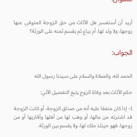
أريد أن أستفسر هل الأثاث من حق الزوجة المتوفى عنها
زوجها، ولا ولد لها، أم يباع ثم يقسم ثمنه على الورثة؟
الجواب
:
الحمد لله، والصلاة والسلام على سيدنا رسول الله
حكم الأثاث بعد وفاة الزوج يتبع التفصيل الآتي:
1- إذا كان متفقا عليه أنه من صداق الزوجة، أو كانت الزوجة
قد اشترته من مالها، أو وهب لها من أهلها وأقاربها أو من
زوجها، فهو حينئذ ملك لها، ولا يقسم بين الورثة.