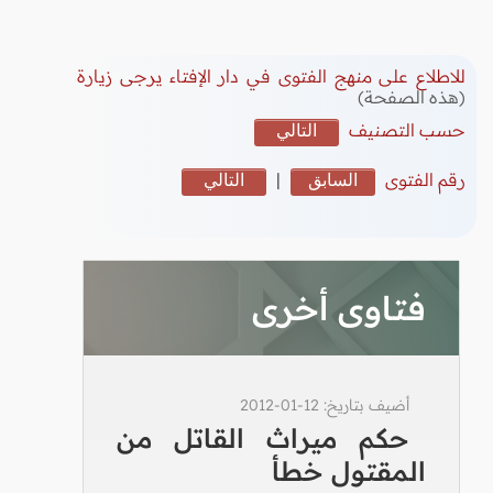
للاطلاع على منهج الفتوى في دار الإفتاء يرجى زيارة
(هذه الصفحة)
حسب التصنيف
التالي
رقم الفتوى
السابق
|
التالي
فتاوى أخرى
أضيف بتاريخ: 12-01-2012
حكم ميراث القاتل من
المقتول خطأ