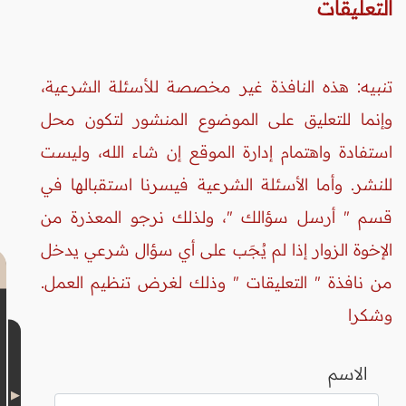
التعليقات
تنبيه: هذه النافذة غير مخصصة للأسئلة الشرعية،
وإنما للتعليق على الموضوع المنشور لتكون محل
استفادة واهتمام إدارة الموقع إن شاء الله، وليست
للنشر. وأما الأسئلة الشرعية فيسرنا استقبالها في
قسم " أرسل سؤالك "، ولذلك نرجو المعذرة من
الإخوة الزوار إذا لم يُجَب على أي سؤال شرعي يدخل
من نافذة " التعليقات " وذلك لغرض تنظيم العمل.
وشكرا
الاسم