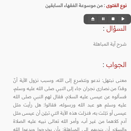
نوع الفتوى
:
من موسوعة الفقهاء السابقين
السؤال
:
شرح آية المباهلة
الجواب
:
معنى نبتهل: ندعو ونتضرع إلى الله، وسبب نزول الآية أنّ
وفدًا من نصارى نجران جاء إلى النبي صلى الله عليه وسلم،
فسألوه عن عيسى عليه السلام، فقال لهم النبي صلى الله
عليه وسلم هو عبد الله ورسوله، فقالوا: هل رأيت مثل
عيسى أو نبّئت به، فنزلت هذه الآية التي تبيّن أن عيسى مثل
آدم كلاهما من غير أب، وأمر الله تعالى نبيه عليه الصلاة
والسلام أن يندبهم إلى المباهلة: بأن يخرجوا ويدعوا الله