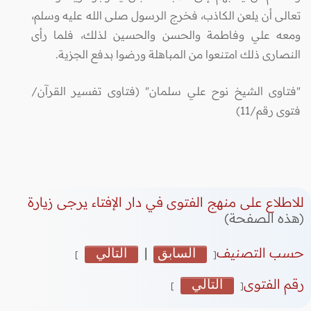
تعالى أن يلعن الكاذب، فخرج الرسول صلى الله عليه وسلم،
ومعه علي وفاطمة والحسن والحسين لذلك، فلما رأى
النصارى ذلك امتنعوا من المباهلة ورضوا بدفع الجزية.
"فتاوى الشيخ نوح علي سلمان" (فتاوى تفسير القرآن/
فتوى رقم/11)
للاطلاع على منهج الفتوى في دار الإفتاء يرجى زيارة
(هذه الصفحة)
حسب التصنيف
السابق
|
التالي
]
[
رقم الفتوى
التالي
]
[