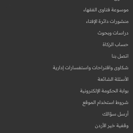
موسوعة فتاوى الفقهاء
منشورات دائرة الإفتاء
دراسات وبحوث
حساب الزكاة
اتصل بنا
شكاوى واقتراحات واستفسارات إدارية
الأسئلة الشائعة
بوابة الحكومة الإلكترونية
شروط استخدام الموقع
أرسل سؤالك
وقفية خير الأردن