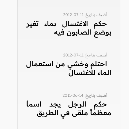
أضيف بتاريخ: 11-07-2012
حكم الاغتسال بماء تغير
بوضع الصابون فيه
أضيف بتاريخ: 11-07-2012
احتلم وخشي من استعمال
الماء للاغتسال
أضيف بتاريخ: 14-06-2011
حكم الرجل يجد اسماً
معظماً ملقى في الطريق