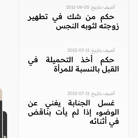
أضيف بتاريخ: 05-06-2011
حكم من شك في تطهير
زوجته لثوبه النجس
أضيف بتاريخ: 11-07-2012
حكم أخذ التحميلة في
القبل بالنسبة للمرأة
أضيف بتاريخ: 11-07-2012
غسل الجنابة يغني عن
الوضوء إذا لم يأت بناقض
في أثنائه