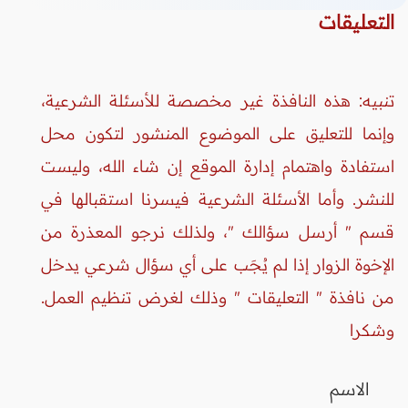
التعليقات
تنبيه: هذه النافذة غير مخصصة للأسئلة الشرعية،
وإنما للتعليق على الموضوع المنشور لتكون محل
استفادة واهتمام إدارة الموقع إن شاء الله، وليست
للنشر. وأما الأسئلة الشرعية فيسرنا استقبالها في
قسم " أرسل سؤالك "، ولذلك نرجو المعذرة من
الإخوة الزوار إذا لم يُجَب على أي سؤال شرعي يدخل
من نافذة " التعليقات " وذلك لغرض تنظيم العمل.
وشكرا
الاسم