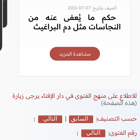
أضيف بتاريخ: 07-07-2011
حكم ما يُعفى عنه من
النجاسات مثل دم البراغيث
مشاهدة المزيد
للاطلاع على منهج الفتوى في دار الإفتاء يرجى زيارة
(هذه الصفحة)
حسب التصنيف
السابق
|
التالي
]
[
رقم الفتوى
التالي
]
[