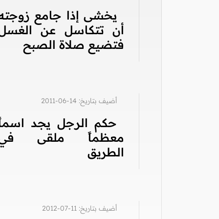
يخشى إذا جامع زوجته
أن تتكاسل عن الغسل
فتضيع صلاة الصبح
أضيف بتاريخ: 14-06-2011
حكم الرجل يجد اسماً
معظماً ملقى في
الطريق
أضيف بتاريخ: 11-07-2012