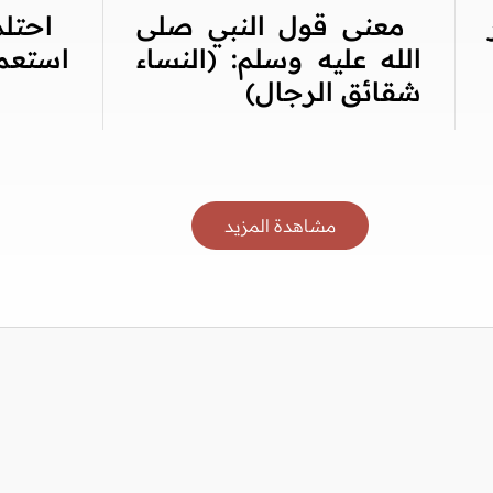
معنى قول النبي صلى
احت
الله عليه وسلم: (النساء
استعما
شقائق الرجال)
مشاهدة المزيد