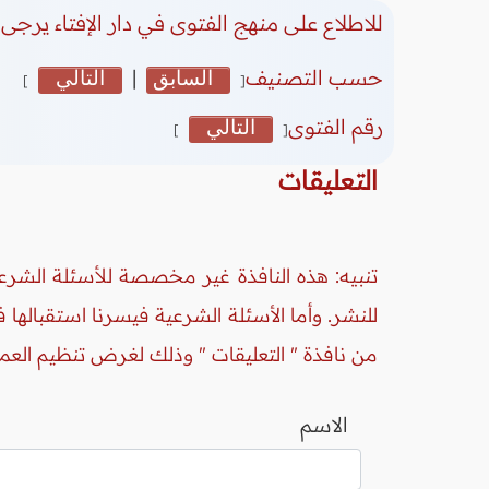
للاطلاع على منهج الفتوى في دار الإفتاء يرجى 
حسب التصنيف
السابق
|
التالي
]
[
رقم الفتوى
التالي
]
[
التعليقات
تنبيه: هذه النافذة غير مخصصة للأسئلة الشرعي
للنشر. وأما الأسئلة الشرعية فيسرنا استقبالها
من نافذة " التعليقات " وذلك لغرض تنظيم العم
الاسم