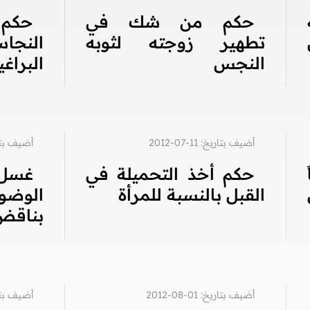
حكم من شك في
حكم 
تطهير زوجته لثوبه
النج
النجس
البراغ
أضيف بتاريخ: 11-07-2012
أضيف بتاريخ: 1
حكم أخذ التحميلة في
غسل 
القبل بالنسبة للمرأة
الوضو
بناقض 
أضيف بتاريخ: 01-08-2012
أضيف بتاريخ: 1