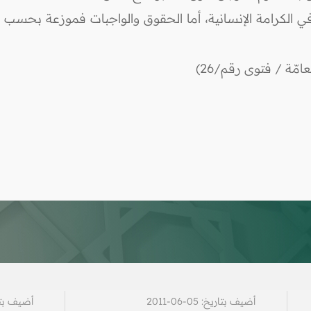
 الكرامة الإنسانية، أما الحقوق والواجبات فموزعة بحسب فط
مّة / فتوى رقم/26)
أضيف بتاريخ: 05-06-2011
أضيف بتاريخ: 7