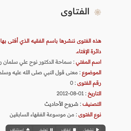
الفتاوى
هذه الفتوى ننشرها باسم الفقيه الذي أفتى بها
دائرة الإفتاء.
اسم المفتي
: سماحة الدكتور نوح علي سلمان رحمه ا
الموضوع
: معنى قول النبي صلى الله عليه وسلم:
رقم الفتوى
:
0
التاريخ
: 01-08-2012
التصنيف
:
شروح الأحاديث
نوع الفتوى
:
من موسوعة الفقهاء السابقين
تشغيل
إيقاف
تعليق
استئناف