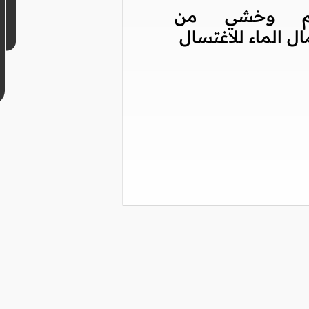
لم وخشي من
ل الماء للاغتسال