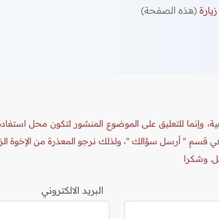
زيارة
(هذه الصفحة)
ة، وإنما للتعليق على الموضوع المنشور لتكون محل استفادة 
 في قسم " أرسل سؤالك "، ولذلك نرجو المعذرة من الإخوة ال
ل. وشكرا
البريد الالكتروني