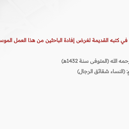
 في كتبه القديمة لغرض إفادة الباحثين من هذا العمل الموس
لله (المتوفى سنة 1432هـ)
 (النساء شقائق الرجال)