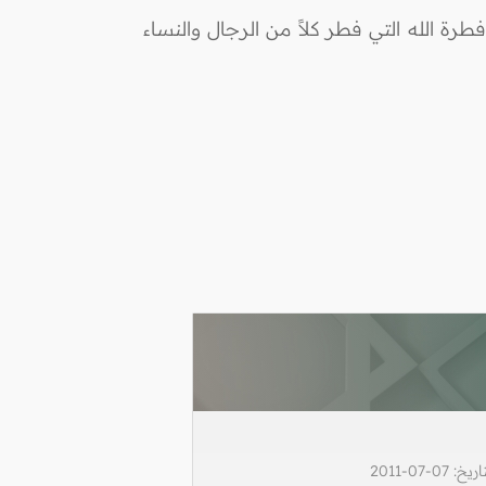
رة الله التي فطر كلاً من الرجال والنساء
0-07-2011