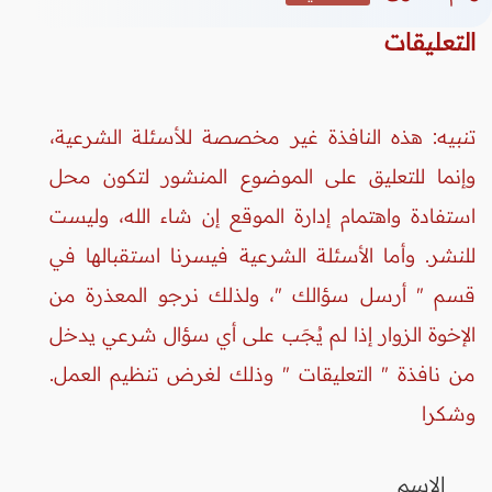
التعليقات
تنبيه: هذه النافذة غير مخصصة للأسئلة الشرعية،
وإنما للتعليق على الموضوع المنشور لتكون محل
استفادة واهتمام إدارة الموقع إن شاء الله، وليست
للنشر. وأما الأسئلة الشرعية فيسرنا استقبالها في
قسم " أرسل سؤالك "، ولذلك نرجو المعذرة من
الإخوة الزوار إذا لم يُجَب على أي سؤال شرعي يدخل
من نافذة " التعليقات " وذلك لغرض تنظيم العمل.
وشكرا
الاسم