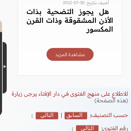
أضيف بتاريخ: 30-07-2012
هل يجوز التضحية بذات
الأذن المشقوقة وذات القرن
المكسور
مشاهدة المزيد
للاطلاع على منهج الفتوى في دار الإفتاء يرجى زيارة
(هذه الصفحة)
حسب التصنيف
السابق
|
التالي
]
[
رقم الفتوى
التالي
]
[