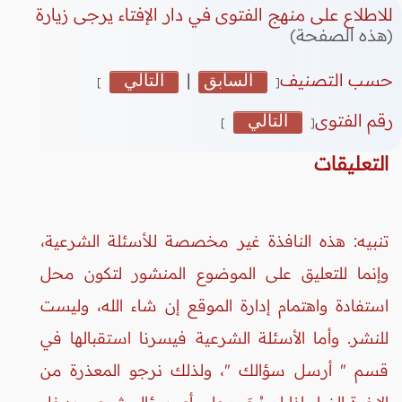
للاطلاع على منهج الفتوى في دار الإفتاء يرجى زيارة
(هذه الصفحة)
حسب التصنيف
السابق
|
التالي
]
[
رقم الفتوى
التالي
]
[
التعليقات
تنبيه: هذه النافذة غير مخصصة للأسئلة الشرعية،
وإنما للتعليق على الموضوع المنشور لتكون محل
استفادة واهتمام إدارة الموقع إن شاء الله، وليست
للنشر. وأما الأسئلة الشرعية فيسرنا استقبالها في
قسم " أرسل سؤالك "، ولذلك نرجو المعذرة من