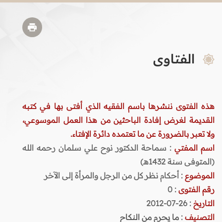
الفتاوى
هذه الفتوى ننشرها باسم الفقيه الذي أفتى بها في كتبه
القديمة لغرض إفادة الباحثين من هذا العمل الموسوعي،
ولا تعبر بالضرورة عن ما تعتمده دائرة الإفتاء.
اسم المفتي
: سماحة الدكتور نوح علي سلمان رحمه الله
(المتوفى سنة 1432هـ)
الموضوع
: أحكام نظر كل من الرجل والمرأة إلى الآخر
رقم الفتوى
:
0
التاريخ
: 26-07-2012
التصنيف
:
ما يحرم من النكاح