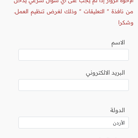
الإخوة الزوار إذا لم يُجَب على أي سؤال شرعي يدخل
من نافذة " التعليقات " وذلك لغرض تنظيم العمل.
وشكرا
الاسم
البريد الالكتروني
الدولة