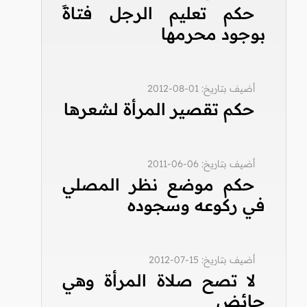
حكم تعليم الرجل فتاةً
بوجود محرمها
أضيف بتاريخ: 01-08-2012
حكم تقصير المرأة لشعرها
أضيف بتاريخ: 06-06-2011
حكم موضع نظر المصلي
في ركوعه وسجوده
أضيف بتاريخ: 15-07-2012
لا تصح صلاة المرأة وهي
حائض