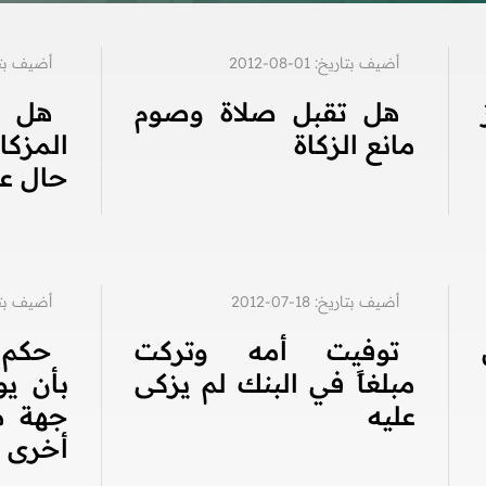
أضيف بتاريخ: 01-08-2012
أضيف بتاريخ: 8
هل تقبل صلاة وصوم
هل 
مانع الزكاة
المزكا
حال عل
أضيف بتاريخ: 18-07-2012
أضيف بتاريخ: 6
توفيت أمه وتركت
حكم 
مبلغاً في البنك لم يزكى
بأن ي
عليه
جهة م
أخرى