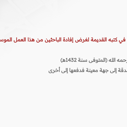
 في كتبه القديمة لغرض إفادة الباحثين من هذا العمل الموس
لله (المتوفى سنة 1432هـ)
قة إلى جهة معينة فدفعها إلى أخرى