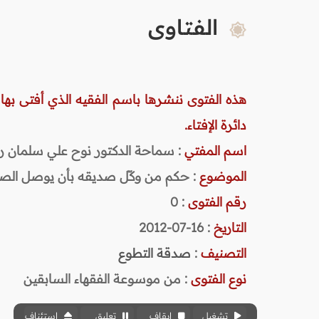
الفتاوى
هذه الفتوى ننشرها باسم الفقيه الذي أفتى بها
دائرة الإفتاء.
اسم المفتي
: سماحة الدكتور نوح علي سلمان رحمه ا
الموضوع
: حكم من وكّل صديقه بأن يوصل الصد
رقم الفتوى
:
0
التاريخ
: 16-07-2012
التصنيف
:
صدقة التطوع
نوع الفتوى
:
من موسوعة الفقهاء السابقين
تشغيل
إيقاف
تعليق
استئناف