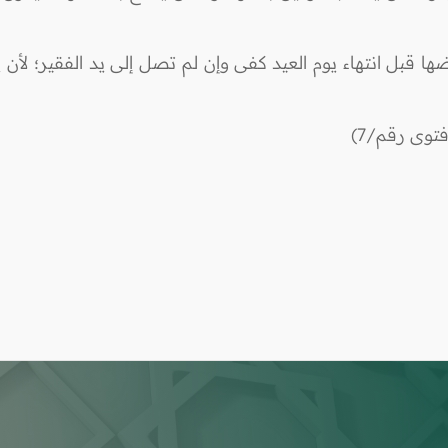
ا قبل انتهاء يوم العيد كفى وإن لم تصل إلى يد الفقير؛ لأن يد ا
توى رقم/7)