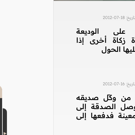
1-07-2012
على الوديعة
ة زكاة أخرى إذا
يها الحول
1-07-2012
من وكّل صديقه
وصل الصدقة إلى
عينة فدفعها إلى