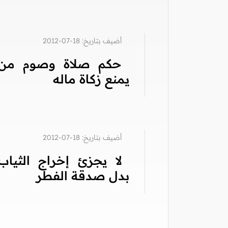
أضيف بتاريخ: 18-07-2012
حكم صلاة وصوم من
يمنع زكاة ماله
أضيف بتاريخ: 18-07-2012
لا يجزئ إخراج الثياب
بدل صدقة الفطر