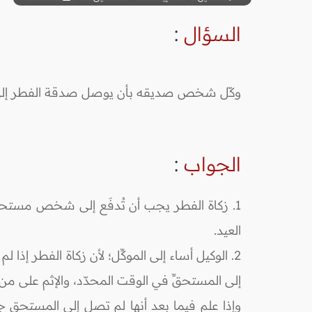
السؤال
:
وكّل شخص صديقه بأن يوصل صدقة الفطر إلى جهة 
الجواب
:
1. زكاة الفطر يجب أن تُدفَع إلى شخص مستحقٍّ
العيد.
2. الوكيل أساء إلى الموكِّل؛ لأن زكاة الفطر إذا
إلى المستحقِّ في الوقت المحدّد، والإثم على من 
وإذا علم فيما بعد أنها لم تصل إلى المستحق جاز 