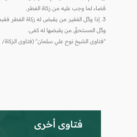
قضاء لما وجب عليه من زكاة الفطر.
3. إذا وكّل الفقير من يقبض له زكاة الفطر فقبضه
وكّل المستحقّ من يقبضها له كفى.
"فتاوى الشيخ نوح علي سلمان" (فتاوى الزكاة/ ف
فتاوى أخرى