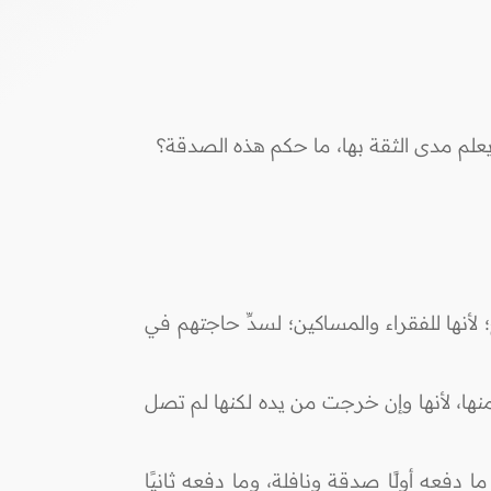
علم مدى الثقة بها، ما حكم هذه الصدقة؟
أنها للفقراء والمساكين؛ لسدِّ حاجتهم في
ها منها، لأنها وإن خرجت من يده لكنها لم تصل
ا دفعه أولًا صدقة ونافلة، وما دفعه ثانيًا