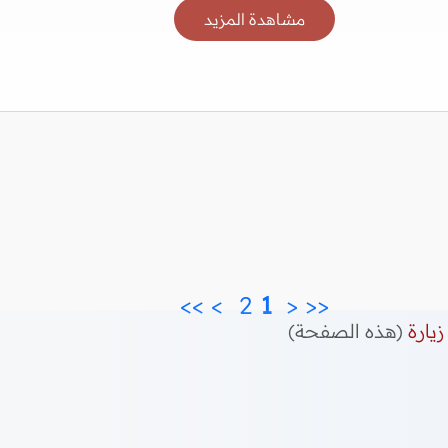
مشاهدة المزيد
>>
>
2 
 1 
<
<<
زيارة
(هذه الصفحة)