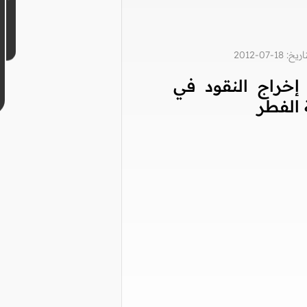
1-07-2012
إخراج النقود في
الفطر