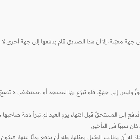
معيّنة، إلا أن هذا الصديق قام بدفعها إلى جهة أخرى لا ي
 وليس إلى جهةٍ، فلو تبرّع بها لمسجد أو مستشفى لا تصحّ؛ ل
 لم تُدفع إلى المستحقِّ قبل انتهاء يوم العيد لم تبرأ ذمة صاحب
كان سببًا في التأخير.
له أن يطالب الوكيل بمثلها، وله أن يدفع بدلًا عنها، فيكون م