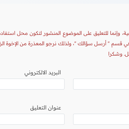
ة، وإنما للتعليق على الموضوع المنشور لتكون محل استفادة 
 في قسم " أرسل سؤالك "، ولذلك نرجو المعذرة من الإخوة ال
ل. وشكرا
البريد الالكتروني
عنوان التعليق