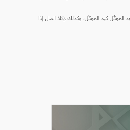
لموكَّل كيد الموكِّل، وكذلك زكاة المال إذا