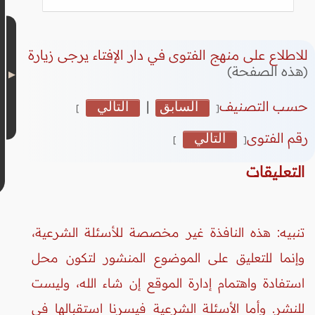
للاطلاع على منهج الفتوى في دار الإفتاء يرجى زيارة
(هذه الصفحة)
حسب التصنيف
السابق
|
التالي
]
[
رقم الفتوى
التالي
]
[
التعليقات
تنبيه: هذه النافذة غير مخصصة للأسئلة الشرعية،
وإنما للتعليق على الموضوع المنشور لتكون محل
استفادة واهتمام إدارة الموقع إن شاء الله، وليست
للنشر. وأما الأسئلة الشرعية فيسرنا استقبالها في