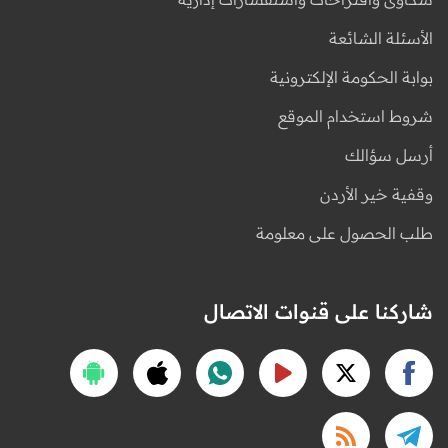
الأسئلة الشائعة
بوابة الحكومة الإلكترونية
شروط استخدام الموقع
أرسل سؤالك
وقفية خير الأردن
طلب الحصول على معلومة
شاركنا على قنوات الاتصال