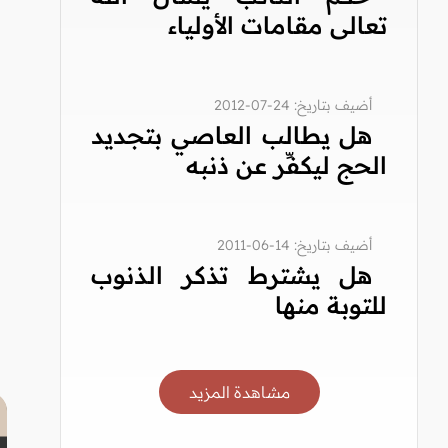
تعالى مقامات الأولياء
أضيف بتاريخ: 24-07-2012
هل يطالب العاصي بتجديد
الحج ليكفِّر عن ذنبه
أضيف بتاريخ: 14-06-2011
هل يشترط تذكر الذنوب
للتوبة منها
مشاهدة المزيد