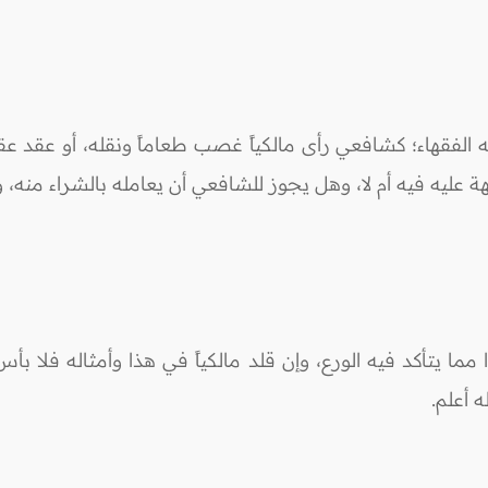
 الفقهاء؛ كشافعي رأى مالكياً غصب طعاماً ونقله، أو عقد ع
ليه فيه أم لا، وهل يجوز للشافعي أن يعامله بالشراء منه، والأ
ما يتأكد فيه الورع، وإن قلد مالكياً في هذا وأمثاله فلا بأس 
 أعلم.