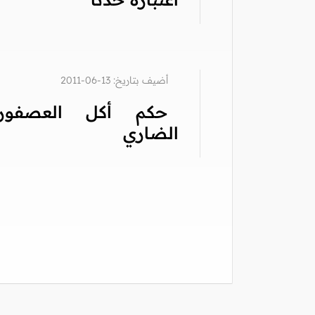
أضيف بتاريخ: 13-06-2011
حكم أكل العصفور
الضاري