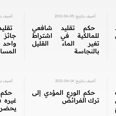
أضيف بتاريخ: 05-06-2011
أضيف بتاريخ: 5
حكم تقليد شافعي
تقلي
للمالكية في اشتراط
جائز 
تغير الماء القليل
واحد
بالنجاسة
المسا
أضيف بتاريخ: 14-06-2011
أضيف بتاريخ: 7
حكم الورع المؤدي إلى
حكم 
ترك الفرائض
غيره 
يحضرها