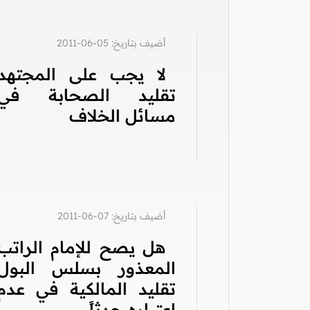
أضيف بتاريخ: 05-06-2011
لا يجب على المجتهد
تقليد الصحابة في
مسائل الخلاف
أضيف بتاريخ: 07-06-2011
هل يصح للإمام الراتب
المعذور بسلس البول
تقليد المالكية في عدم
اعتباره حدثاً