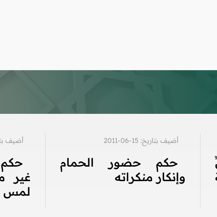
أضيف بتاريخ: 15-06-2011
أضيف بتاريخ: 5
حكم حضور الحمام
حكم 
وإنكار منكراته
غير م
لمس ال