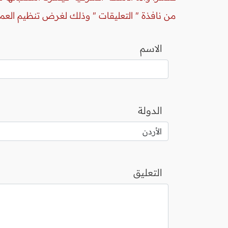
من نافذة " التعليقات " وذلك لغرض تنظيم العم
الاسم
الدولة
التعليق