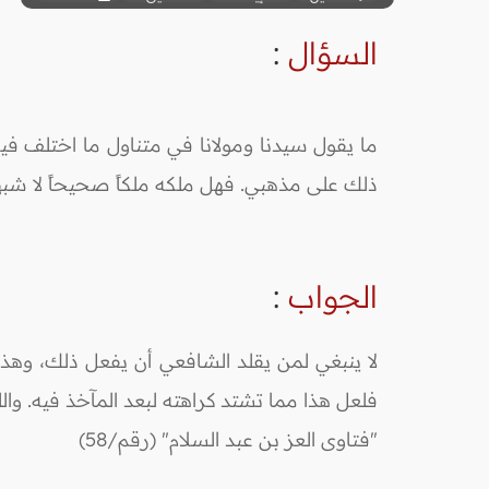
السؤال
:
ما يقول سيدنا ومولانا في متناول ما اختلف فيه
ذلك على مذهبي. فهل ملكه ملكاً صحيحاً لا شبهة ع
الجواب
:
لا ينبغي لمن يقلد الشافعي أن يفعل ذلك، وهذا م
فلعل هذا مما تشتد كراهته لبعد المآخذ فيه. والله
"فتاوى العز بن عبد السلام" (رقم/58)