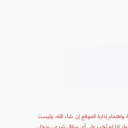
واهتمام إدارة الموقع إن شاء الله، وليست
زوار إذا لم يُجَب على أي سؤال شرعي يدخل