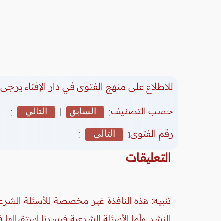
للاطلاع على منهج الفتوى في دار الإفتاء يرجى 
حسب التصنيف
السابق
|
التالي
]
[
رقم الفتوى
التالي
]
[
التعليقات
تنبيه: هذه النافذة غير مخصصة للأسئلة الشرعي
للنشر. وأما الأسئلة الشرعية فيسرنا استقبالها