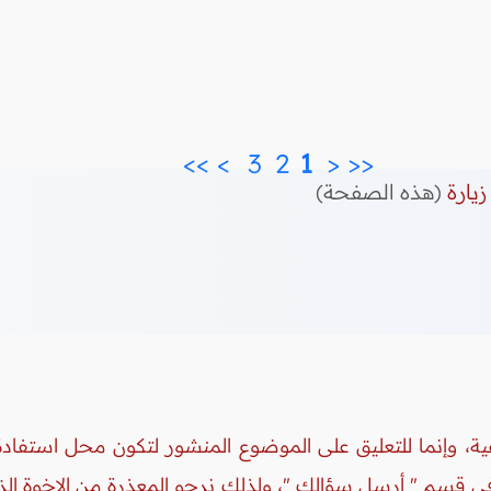
>>
>
3 
2 
 1 
<
<<
زيارة
(هذه الصفحة)
ة، وإنما للتعليق على الموضوع المنشور لتكون محل استفادة 
 في قسم " أرسل سؤالك "، ولذلك نرجو المعذرة من الإخوة ال