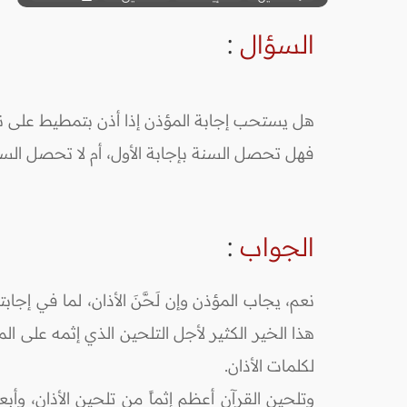
السؤال
:
هل يستحب إجابة المؤذن إذا أذن بتمطيط على نمط
فهل تحصل السنة بإجابة الأول، أم لا تحصل السن
الجواب
:
نعم، يجاب المؤذن وإن لَحَّنَ الأذان، لما في إ
هذا الخير الكثير لأجل التلحين الذي إثمه على المؤذن
لكلمات الأذان.
وتلحين القرآن أعظم إثماً من تلحين الأذان، وأ