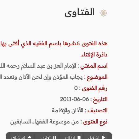
الفتاوى
هذه الفتوى ننشرها باسم الفقيه الذي أفتى بها
دائرة الإفتاء.
اسم المفتي
: الإمام العز بن عبد السلام رحمه الله (
الموضوع
: يجاب المؤذن وإن لحن الأذان وتعدد ا
رقم الفتوى
:
0
التاريخ
: 06-06-2011
التصنيف
:
الأذان والإقامة
نوع الفتوى
:
من موسوعة الفقهاء السابقين
تشغيل
إيقاف
تعليق
استئناف