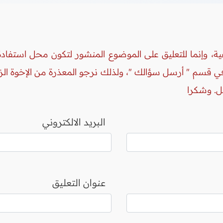
ة، وإنما للتعليق على الموضوع المنشور لتكون محل استفادة 
 في قسم " أرسل سؤالك "، ولذلك نرجو المعذرة من الإخوة ال
ل. وشكرا
البريد الالكتروني
عنوان التعليق