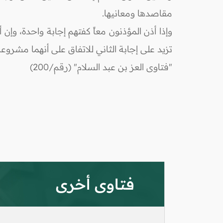
مقاصدها ومعانيها.
وإذا أذن المؤذنون معاً كفتهم إجابة واحدة، وإن 
تزيد على إجابة الثاني للاتفاق على أنهما مشروع
"فتاوى العز بن عبد السلام" (رقم/200)
فتاوى أخرى