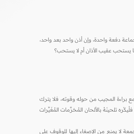
ماعة دفعة واحدة، وإن أذن واحد بعد واحد،
ما يستحب عقيب الأذان أم لا يستحب؟
 مع براءة المجيب من حوله وقوته، فلا يترك
ه تلحينَهُ بالألحان المُحَرَّمات المُغَيِّرات
جمعة لا يمنع من الإصغاء إليها للوقوف على