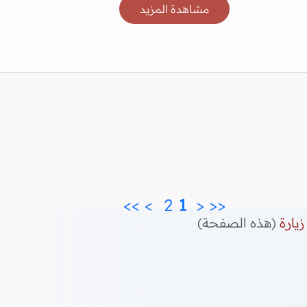
مشاهدة المزيد
>>
>
2 
 1 
<
<<
زيارة
(هذه الصفحة)