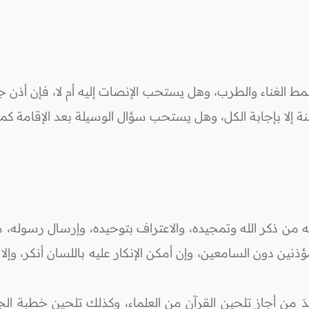
 الغناء والطرب، وهل يستحب الإنصات إليه أم لا، فإن أذن ج
ة إلا بإجابة الكل، وهل يستحب سؤال الوسيلة بعد الإقامة ك
جابته من ذكر الله وتمجيده، والاعتراف بتوحيده، وإرسال رسوله،
ين دون السامعين، وإن أمكن الإنكار عليه باللسان أنكر، وإلا فلْيكْر
بعدَ من أجاز تلحين القرآن من العلماء، وكذلك تلحين خطبة ال