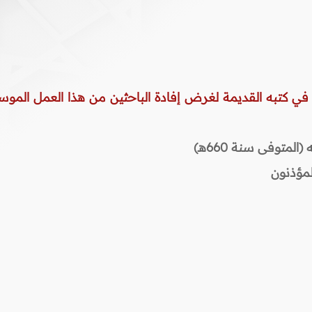
 في كتبه القديمة لغرض إفادة الباحثين من هذا العمل الموس
المتوفى سنة 660هـ)
لمؤذنون