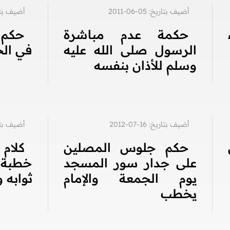
أضيف بتاريخ: 05-06-2011
أضيف بتاريخ: 7
حكمة عدم مباشرة
حكم 
الرسول صلى الله عليه
في الخ
وسلم للأذان بنفسه
أضيف بتاريخ: 16-07-2012
أضيف بتاريخ: 6
حكم جلوس المصلين
كلام
على جدار سور المسجد
خطبة
يوم الجمعة والإمام
ثوابه و
يخطب