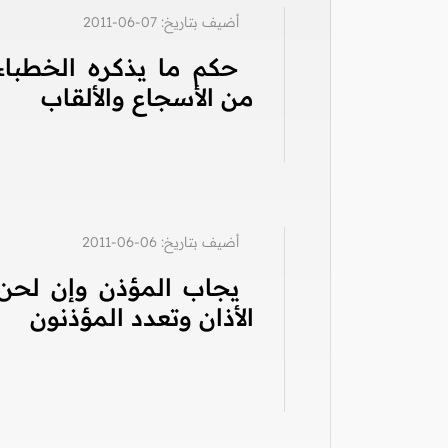
أضيف بتاريخ: 07-06-2011
حكم ما يذكره الخطباء
من الأسجاع والألقاب
أضيف بتاريخ: 06-06-2011
يجاب المؤذن وإن لحن
الأذان وتعدد المؤذنون