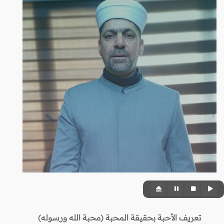
تعريف الأحبة بحقيقة المحبة (محبة الله ورسوله)