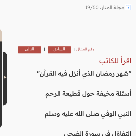
[7]
مجلة المنار، 19/50
رقم المقال
[
السابق
|
التالي
]
اقرأ للكاتب
"شهر رمضان الذي أنزل فيه القرآن"
أسئلة مخيفة حول قطيعة الرحم
النبي الوفي صلى الله عليه وسلم
التفاؤل في سورة الضحى