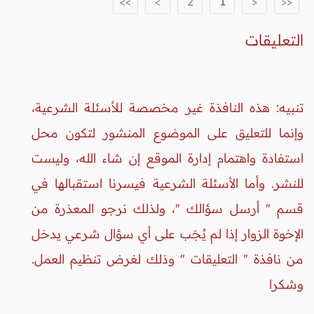
>>
>
2
1
<
<<
التعليقات
تنبيه: هذه النافذة غير مخصصة للأسئلة الشرعية،
وإنما للتعليق على الموضوع المنشور لتكون محل
استفادة واهتمام إدارة الموقع إن شاء الله، وليست
للنشر. وأما الأسئلة الشرعية فيسرنا استقبالها في
قسم " أرسل سؤالك "، ولذلك نرجو المعذرة من
الإخوة الزوار إذا لم يُجَب على أي سؤال شرعي يدخل
من نافذة " التعليقات " وذلك لغرض تنظيم العمل.
وشكرا