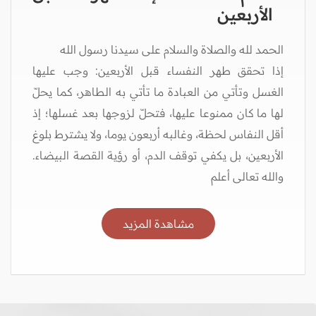
الأربعين
الحمد لله والصلاة والسلام على سيدنا رسول الله
إذا تحقق طهر النفساء قبل الأربعين: وجب عليها
الغسل وتأتي من العبادة ما تأتي به الطاهر، كما يحلّ
لها ما كان ممنوعا عليها، فتحلّ لزوجها بعد غسلها؛ إذ
أقل النفاس لحظة، وغالبه أربعون يوما، ولا يشترط بلوغ
الأربعين، بل يكفي توقف الدم، أو رؤية القصة البيضاء.
والله تعالى أعلم
مشاهدة المزيد