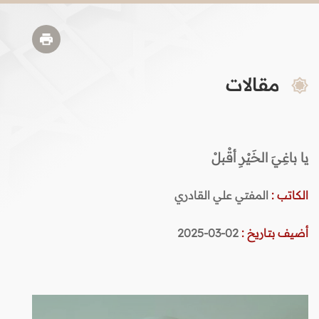
مقالات
يا باغِيَ الخَيْرِ أقْبلْ
الكاتب :
المفتي علي القادري
أضيف بتاريخ :
02-03-2025