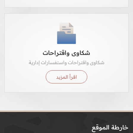
شكاوى واقتراحات
شكاوى واقتراحات واستفسارات إدارية
اقرأ المزيد
خارطة الموقع