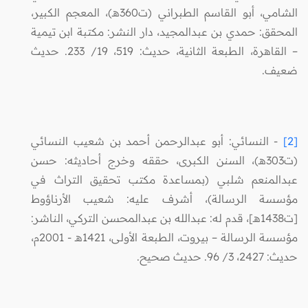
الشامي، أبو القاسم الطبراني (ت360هـ)، المعجم الكبير،
المحقق: حمدي بن عبدالمجيد، دار النشر: مكتبة ابن تيمية
– القاهرة، الطبعة الثانية، حديث: 519، 19/ 233. حديث
ضعيف.
[2]
- النسائي: أبو عبدالرحمن أحمد بن شعيب النسائي
(ت303هـ)، السنن الكبرى، حققه وخرج أحاديثه: حسن
عبدالمنعم شلبي (بمساعدة مكتب تحقيق التراث في
مؤسسة الرسالة)، أشرف عليه: شعيب الأرناؤوط
[ت1438هـ]، قدم له: عبدالله بن عبدالمحسن التركي، الناشر:
مؤسسة الرسالة – بيروت، الطبعة الأولى، 1421هـ - 2001م،
حديث: 2427، 3/ 96. حديث صحيح.