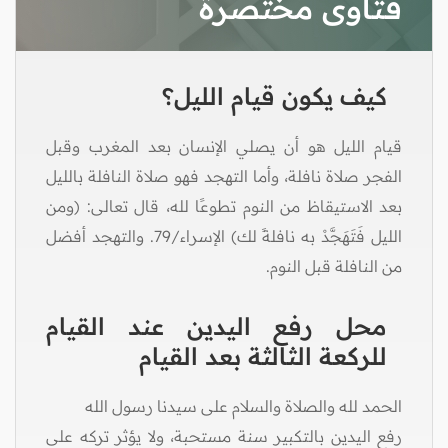
فتاوى مختصرة
كيف يكون قيام الليل؟
قيام الليل هو أن يصلي الإنسان بعد المغرب وقبل
الفجر صلاة نافلة، وأما التهجد فهو صلاة النافلة بالليل
بعد الاستيقاظ من النوم تطوعًا لله، قال تعالى: (ومن
الليل فَتَهَجَّدْ به نافلةً لك) الإسراء/79. والتهجد أفضل
من النافلة قبل النوم.
محل رفع اليدين عند القيام
للركعة الثالثة بعد القيام
الحمد لله والصلاة والسلام على سيدنا رسول الله
رفع اليدين بالتكبير سنة مستحبة، ولا يؤثر تركه على