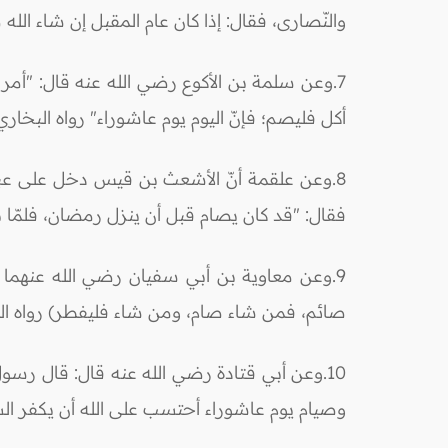
والنّصارى، فقال: إذا كان عام المقبل إن شاء الله
7.وعن سلمة بن الأكوع رضي الله عنه قال: "أمر 
أكل فليصم؛ فإنّ اليوم يوم عاشوراء" رواه البخار
8.وعن علقمة أنّ الأشعث بن قيس دخل على عبد ا
فقال: "قد كان يصام قبل أن ينزل رمضان، فلمّا
9.وعن معاوية بن أبي سفيان رضي الله عنهما 
صائم، فمن شاء صام، ومن شاء فليفطر) رواه ال
10.وعن أبي قتادة رضي الله عنه قال: قال رسو
وصيام يوم عاشوراء أحتسب على الله أن يكفر الس