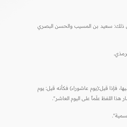
قال ذلك: سعيد بن المسيب والحسن البصري
رمذي.
، فإذا قيل:(يوم عاشوراء) فكأنه قيل: يوم
هذا اللفظ علَماً على اليوم العاشر".
سمية".