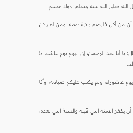
ول الله صلى الله عليه وسلم" رواه مسلم.
س أن من أكل فليصم بقيّة يومه، ومن لم يكن
ا أبا عبد الرحمن، إن اليوم يوم عاشوراء!
م.
م عاشوراء، ولم يكتب عليكم صيامه، وأنا
ن يكفر السنة التي قبله والسنة التي بعده،