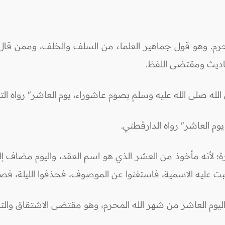
لمحرم. وهو قول جماهير العلماء من السلف والخلف، وممن 
اديث ومقتضى اللفظ.
له صلى الله عليه وسلم بصوم عاشوراء، يوم العاشر" رواه الت
وم العاشر" رواه الدارقطني.
 لأنه مأخوذ من العشر الذي هو اسم العقد، واليوم مضاف إليها
غلبت عليه الاسمية، فاستغنوا عن الموصوف، فحذفوا الليلة، فصار 
و اليوم العاشر من شهر الله المحرم، وهو مقتضى الاشتقاق والت