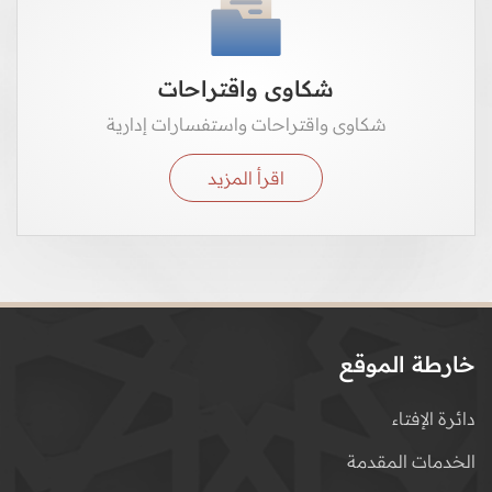
شكاوى واقتراحات
شكاوى واقتراحات واستفسارات إدارية
اقرأ المزيد
خارطة الموقع
دائرة الإفتاء
الخدمات المقدمة