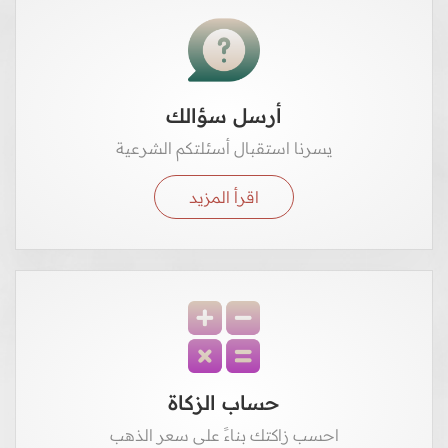
أرسل سؤالك
يسرنا استقبال أسئلتكم الشرعية
اقرأ المزيد
حساب الزكاة
احسب زاكتك بناءً على سعر الذهب