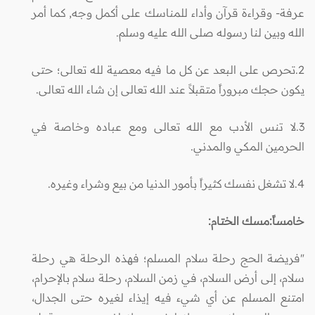
عرفة- وقراءة قرآن وأداء للمناسك على أكمل وجه, كما أمر
الله وبين لنا رسوله صلى الله عليه وسلم.
2.تحرص على البعد عن كل ما فيه معصية لله تعالى؛ حتى
يكون حجك مبروراً متقبلاً عند الله تعالى إن شاء الله تعالى.
3.لا تنس الأدب مع الله تعالى ومع عباده وخاصة في
الحرمين المكي والمدني.
4.لا تشغل نفسك كثيراً بأمور الدنيا من بيع وشراء وغيره.
خامساً:مسك الختام:
"فريضة الحج رحلة سلام المسلم؛ فهذه الرحلة هي رحلة
سلام، إلى أرض السلام، في زمن السلام، رحلة سلام بالإحرام،
امتنع المسلم عن أي شيء فيه إيذاء لغيره حتى الجدال،