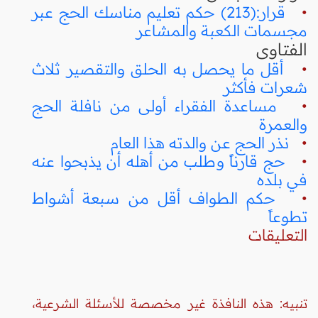
•
قرار:(213) حكم تعليم مناسك الحج عبر
مجسمات الكعبة والمشاعر
الفتاوى
•
أقل ما يحصل به الحلق والتقصير ثلاث
شعرات فأكثر
•
مساعدة الفقراء أولى من نافلة الحج
والعمرة
•
نذر الحج عن والدته هذا العام
•
حج قارناً وطلب من أهله أن يذبحوا عنه
في بلده
•
حكم الطواف أقل من سبعة أشواط
تطوعاً
التعليقات
تنبيه: هذه النافذة غير مخصصة للأسئلة الشرعية،