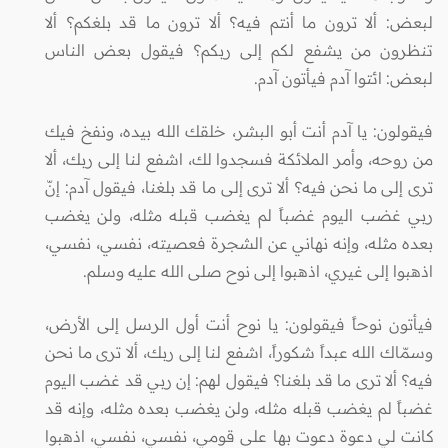
لبعض: ألا ترون ما أنتم فيه؟ ألا ترون ما قد بلغكم؟ ألا
تنظرون من يشفع لكم إلى ربكم؟ فيقول بعض الناس
لبعض: ائتوا آدم فيأتون آدم.
فيقولون: يا آدم أنت أبو البشر، خلقك الله بيده، ونفخ فيك
من روحه، وأمر الملائكة فسجدوا لك، اشفع لنا إلى ربك، ألا
ترى إلى ما نحن فيه؟ ألا ترى إلى ما قد بلغنا، فيقول آدم: إنّ
ربي غضب اليوم غضباً لم يغضب قبله مثله، ولن يغضب
بعده مثله، وإنه نهاني عن الشجرة فعصيته، نفسي، نفسي،
اذهبوا إلى غيري، اذهبوا إلى نوح صلى الله عليه وسلم.
فيأتون نوحاً فيقولون: يا نوح أنت أول الرسل إلى الأرض،
وسمّاك الله عبداً شكوراً، اشفع لنا إلى ربك، ألا ترى ما نحن
فيه؟ ألا ترى ما قد بلغنا؟ فيقول لهم: إن ربي قد غضب اليوم
غضباً لم يغضب قبله مثله، ولن يغضب بعده مثله، وإنه قد
كانت لي دعوة دعوت بها على قومي، نفسي، نفسي، اذهبوا