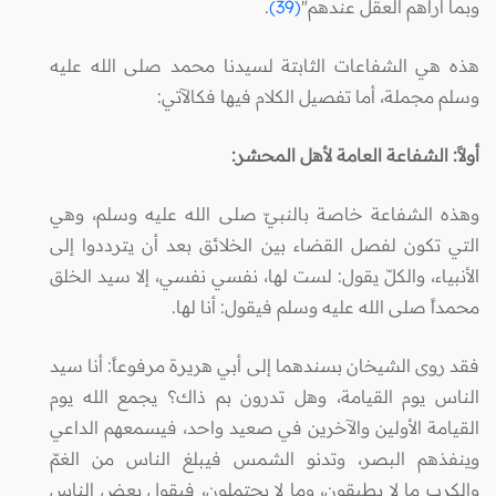
وبما أراهم العقل عندهم"
(39)
.
هذه هي الشفاعات الثابتة لسيدنا محمد صلى الله عليه
وسلم مجملة، أما تفصيل الكلام فيها فكالآتي:
أولاً: الشفاعة العامة لأهل المحشر:
وهذه الشفاعة خاصة بالنبيّ صلى الله عليه وسلم، وهي
التي تكون لفصل القضاء بين الخلائق بعد أن يترددوا إلى
الأنبياء، والكلّ يقول: لست لها، نفسي نفسي، إلا سيد الخلق
محمداً صلى الله عليه وسلم فيقول: أنا لها.
فقد روى الشيخان بسندهما إلى أبي هريرة مرفوعاً: أنا سيد
الناس يوم القيامة، وهل تدرون بم ذاك؟ يجمع الله يوم
القيامة الأولين والآخرين في صعيد واحد، فيسمعهم الداعي
وينفذهم البصر، وتدنو الشمس فيبلغ الناس من الغمّ
والكرب ما لا يطيقون، وما لا يحتملون، فيقول بعض الناس