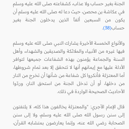
الجنة بغير حساب ولا عذاب، كشفاعته صلى الله عليه وسلم
في عكاشة بن محصن، حيث دعا له صلى الله عليه وسلم أن
يكون من السبعين ألفاً الذين يدخلون الجنة بغير
حساب
(38)
.
والأنواع الخمسة الأخيرة يشارك النبي صلى الله عليه وسلم
فيها غيره من الأنبياء والملائكة والصديقين والشهداء، وأهل
السنة والجماعة يؤمنون بهذه الشفاعات جميعها لتوافر
الأدلة عليها مع إيمانهم أنها لا تتحقق إلا بعد تمام شروطها،
أما المعتزلة فأنكروا كل شفاعة من شأنها أن تخرج من النار
من دخلها، أو أن تدخل الجنة من استحق النار، وردّوا
الأحاديث الصحيحة الواردة في ذلك.
قال الإمام الآجري: "والمعتزلة يخالفون هذا كله، لا يلتفتون
إلى سنن رسول الله صلى الله عليه وسلم، ولا إلى سنن
الصحابة رضي الله عنه، وإنما يعارضون بمتشابه القرآن،