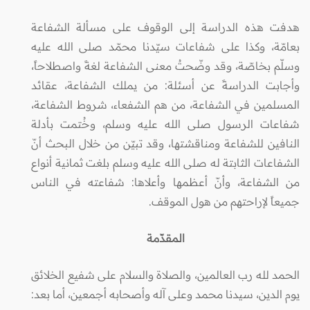
هدفت هذه الدراسة إلى الوقوف على مسألة الشفاعة
بعامّة، وكذا على شفاعات سيّدنا محمّد صلى الله عليه
وسلّم بخاصّة، وقد وضّحتُ معنى الشفاعة لغةً واصطلاحاً،
وأجابت الدراسةً عن أسئلة: من يملك الشفاعة، عقائد
المسلمين في الشفاعة، من هم الشفعاء، شروط الشفاعة،
شفاعات الرسول صلى الله عليه وسلم، وخُتمت بأدلة
النافين للشفاعة ومناقشتها، وقد تبيّن من خلال البحث أنّ
الشفاعات الثابتة له صلى الله عليه وسلم بلغت ثمانية أنواع
من الشفاعة، وأنّ أعظمها وأعلاها: شفاعته في الناس
جميعاً لإراحتهم من هول الموقف.
المقدّمة
الحمد لله رب العالمين، والصلاة والسلام على شفيع الخلائق
يوم الدين، سيدنا محمد وعلى آله وأصحابه أجمعين، أما بعد: