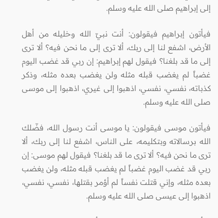
إلى إبراهيم صلى الله عليه وسلم.
فيأتون إبراهيم فيقولون: أنت نبيّ الله وخليله من أهل
الأرض، اشفع لنا إلى ربك، ألا ترى إلى ما نحن فيه؟ ألا ترى
إلى ما قد بلغنا؟ فيقول لهم إبراهيم: إن ربي قد غضب اليوم
غضباً لم يغضب قبله مثله ولن يغضب بعده مثله، وذكر
كذباته، نفسي، نفسي، اذهبوا إلى غيري، اذهبوا إلى موسى
صلى الله عليه وسلم.
فيأتون موسى فيقولون: يا موسى أنت رسول الله، فضّلك
الله برسالاته وبتكليمه، على الناس، اشفع لنا إلى ربك، ألا
ترى ما نحن فيه؟ ألا ترى ما قد بلغنا؟ فيقول لهم موسى: إن
ربي قد غضب اليوم غضباً لم يغضب قبله مثله، ولن يغضب
بعده مثله، وإني قتلت نفساً لم أؤمر بقتلها، نفسي، نفسي،
اذهبوا إلى عيسى صلى الله عليه وسلم.