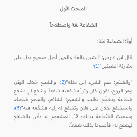
المبحث
الأول
الشفاعة لغة واصطلاحاً
أولاً: الشفاعة لغة:
قال ابن فارس: "الشين والفاء والعين أصل صحيح يدل على
.
مقارنة الشيئين"
(1)
"والشفع: ضم الشيء إلى مثله"
(2)
، والشفع خلاف الوتر،
وهو الزوج، تقول: كان وتراً فشفعته شفعاً، وشفع لي يشفع
شفاعة وتشفّع: طلب، والشفيع: الشافع، والجمع شفعاء،
واستشفع بفلان على فلان وتشفع له إليه فشفّعه فيه"
(3)
،
وسميت الشَّفاعة بذلك؛ لأنّ المشفوع له يأتي بالشافع
ليشفع له، فأصبحا بذلك شفعاً.