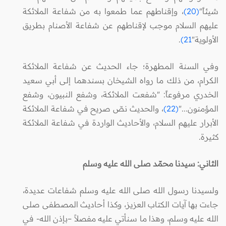
شيئاً"
(20)
، وإقناطهم عما طمعوا به من شفاعة الملائكة
عليهم السلام موجب لإقناطهم عن شفاعة الأصنام بطريق
الأولوية"
21)
.
وفي السنة المطهرة؛ جاء الحديث عن شفاعة الملائكة
الكرام، من ذلك ما رواه الشيخان بسندهما إلى أبي سعيد
الخدري مرفوعاً: "شفعت الملائكة، وشفع النبيون، وشفع
المؤمنون..."
(22)
، والحديث نصّ صريح في شفاعة الملائكة
الأبرار عليهم السلام، والأحاديث الواردة في شفاعة الملائكة
كثيرة.
الثاني: سيدنا محمّد صلى الله عليه وسلم
ولسيدنا رسول الله صلى الله عليه وسلم شفاعات عديدة،
جاءت بها آيات الكتاب العزيز، وكذا أحاديث المصطفى صلى
الله عليه وسلم، وهذا ما سنأتي عليه مفصلاً –بإذن الله- في