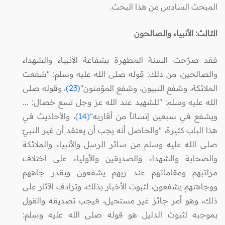
المبحث السادس من هذا البحث.
الثالث: الأنبياء والصالحون
فقد صرّحت السنة المطهرة بشفاعة الأنبياء والشهداء
والصالحين، من ذلك: قوله صلى الله عليه وسلم: "شفعت
الملائكة، وشفع النبيون، وشفع المؤمنون"
(23)
، وقوله صلى
الله عليه وسلم: "للشهيد عند الله عز وجل تسع خصال: ...
ويشفع في سبعين إنساناً من أقاربه"
(14)
، والأحاديث في
هذا الباب كثيرة، "والحاصل أنه يجب أن يعتقد أن غير النبيّ
صلى الله عليه وسلم من سائر الرسل والأنبياء والملائكة
والصحابة والشهداء والصديقين والأولياء على اختلاف
مراتبهم ومقاماتهم عند ربهم يشفعون وبقدر جاههم
ووجاهتهم يشفعون، لثبوت الأخبار بذلك، وترادف الآثار على
ذلك، وهو أمر جائز غير مستحيل، فيجب تصديقه والقول
بموجبه لثبوت الدليل هو قوله صلى الله عليه وسلم: