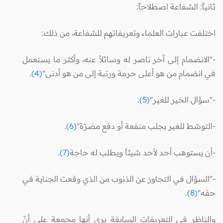
ثانياً: الشفاعة اصطلاحاً:
اختلفت عبارات العلماء وتعريفاتهم للشفاعة، من ذلك:
-"الانضمام إلى آخر ناصر له وسائلاً عنه، وأكثر ما يستعمل
في انضمام من هو أعلى حرمة ورتبة إلى من هو أدنى"
(4)
.
-"سؤال الخير للغير"
(5)
.
-التوسّط للغير بجلب منفعة أو دفع مضرّة"
(6)
.
-أن يستوهب أحد لأحد شيئاً ويطلب له حاجة
(7)
.
-"السؤال في التجاوز عن الذنوب من الذي وقعت الجناية في
حقه"
(8)
.
والناظر في التعريفات السابقة يرى أنها مجمعة على أنّ