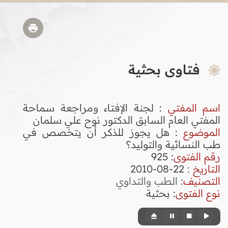
فتاوى بحثية
اسم المفتي
: لجنة الإفتاء ومراجعة سماحة
المفتي العام السابق الدكتور نوح علي سلمان
الموضوع
: هل يجوز للذكر أن يتخصص في
طب النسائية والتوليد؟
رقم الفتوى
:
925
التاريخ
: 22-08-2010
التصنيف
:
الطب والتداوي
نوع الفتوى
:
بحثية