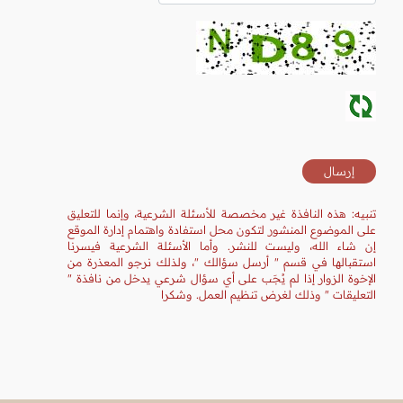
تنبيه: هذه النافذة غير مخصصة للأسئلة الشرعية، وإنما للتعليق
على الموضوع المنشور لتكون محل استفادة واهتمام إدارة الموقع
إن شاء الله، وليست للنشر. وأما الأسئلة الشرعية فيسرنا
استقبالها في قسم " أرسل سؤالك "، ولذلك نرجو المعذرة من
الإخوة الزوار إذا لم يُجَب على أي سؤال شرعي يدخل من نافذة "
التعليقات " وذلك لغرض تنظيم العمل. وشكرا