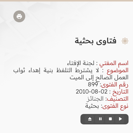
فتاوى بحثية
اسم المفتي
: لجنة الإفتاء
الموضوع
: لا يشترط التلفظ بنية إهداء ثواب
العمل الصالح إلى الميت
رقم الفتوى
:
899
التاريخ
: 02-08-2010
التصنيف
:
الجنائز
نوع الفتوى
:
بحثية