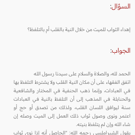
السؤال
:
إهداء الثواب للميت من خلال النية بالقلب أم بالتلفظ؟
الجواب
:
الحمد لله، والصلاة والسلام على سيدنا رسول الله
اتفق الفقهاء على أن مكان النية القلب ولا يشترط التلفظ بها
في العبادات، وإنما ذهب الحنفية في المختار والشافعية
والحنابلة في المذهب إلى أن التلفظ بالنية في العبادات
سنة ليوافق اللسان القلب، ولذلك من تصدق أو حج أو
اعتمر ونوى وصول ثواب ذلك العمل إلى الميت وصله إن
شاء الله وإن لم يتلفظ بنيته.
يقول الشبراملسي رحمه الله: "الحاصل أنه إذا نوى ثواب