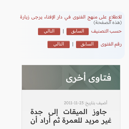
للاطلاع على منهج الفتوى في دار الإفتاء يرجى زيارة
(هذه الصفحة)
حسب التصنيف
السابق
|
التالي
رقم الفتوى
السابق
|
التالي
فتاوى أخرى
أضيف بتاريخ: 23-11-2011
جاوز الميقات إلى جدة
غير مريد للعمرة ثم أراد أن
...