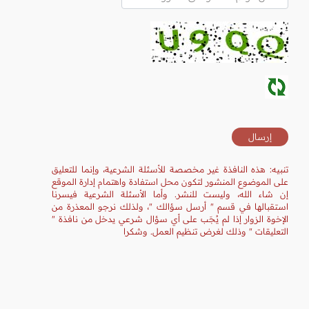
تنبيه: هذه النافذة غير مخصصة للأسئلة الشرعية، وإنما للتعليق
على الموضوع المنشور لتكون محل استفادة واهتمام إدارة الموقع
إن شاء الله، وليست للنشر. وأما الأسئلة الشرعية فيسرنا
استقبالها في قسم " أرسل سؤالك "، ولذلك نرجو المعذرة من
الإخوة الزوار إذا لم يُجَب على أي سؤال شرعي يدخل من نافذة "
التعليقات " وذلك لغرض تنظيم العمل. وشكرا