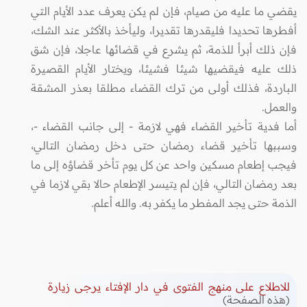
يقضي ما عليه من صيام، فإن لم يكن يعرف عدد الأيام التي
أفطرها تحديدا فليقدرها تقديرا، وليأخذ بالأكثر عند الشك،
فإن ذلك أبرأ للذمة، ثم يشرع في قضائها عاجلا، فإن شق
ذلك عليه فيقضيها شيئا فشيئا، ويختار الأيام القصيرة
الباردة، فذلك أولى من ترك القضاء مطلقا بعذر المشقة
والعمل.
أما فدية تأخير القضاء فهي لازمة - إلى جانب القضاء -،
وسببها تأخير قضاء رمضان حتى دخل رمضان التالي،
فيجب إطعام مسكين واحد عن كل يوم تأخر قضاؤه إلى ما
بعد رمضان التالي، فإن لم يتيسر الإطعام حالا بقي لازما في
الذمة حتى يجد المفطر ما يكفر به. والله أعلم.
للاطلاع على منهج الفتوى في دار الإفتاء يرجى زيارة
(هذه الصفحة)