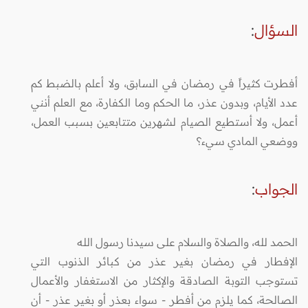
السؤال
:
أفطرت كثيراً في رمضان في السابق، ولا أعلم بالضبط كم
عدد الأيام، وبدون عذر، ما الحكم وما الكفارة، مع العلم أنني
أعمل، ولا أستطيع الصيام لشهرين متتابعين بسبب العمل،
ووضعي المادي سيء؟
الجواب
:
الحمد لله، والصلاة والسلام على سيدنا رسول الله
الإفطار في رمضان بغير عذر من كبائر الذنوب التي
تستوجب التوبة الصادقة والإكثار من الاستغفار والأعمال
الصالحة، كما يلزم من أفطر - سواء بعذر أو بغير عذر - أن