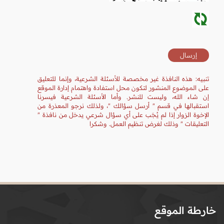
تنبيه: هذه النافذة غير مخصصة للأسئلة الشرعية، وإنما للتعليق
على الموضوع المنشور لتكون محل استفادة واهتمام إدارة الموقع
إن شاء الله، وليست للنشر. وأما الأسئلة الشرعية فيسرنا
استقبالها في قسم " أرسل سؤالك "، ولذلك نرجو المعذرة من
الإخوة الزوار إذا لم يُجَب على أي سؤال شرعي يدخل من نافذة "
التعليقات " وذلك لغرض تنظيم العمل. وشكرا
خارطة الموقع