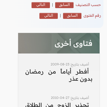
حسب التصنيف
السابق
|
التالي
رقم الفتوى
السابق
|
التالي
فتاوى أخرى
أضيف بتاريخ: 23-08-2009
أفطر أياماً من رمضان
بدون عذر
أضيف بتاريخ: 27-04-2010
تحذير الزوج من الطلاق