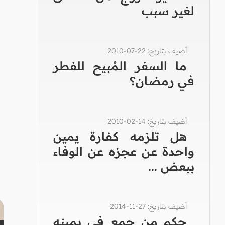
لغير سبب
أضيف بتاريخ: 22-07-2010
ما السفر المُبيح للفطر
في رمضان؟
أضيف بتاريخ: 14-02-2010
هل تلزمه كفارة يمين
واحدة عن عجزه عن الوفاء
ببعض ...
أضيف بتاريخ: 27-11-2014
حكم من جمع في يمينه