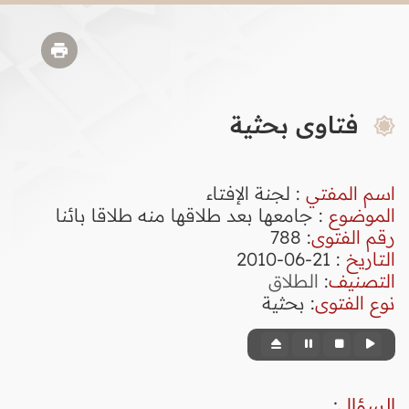
فتاوى بحثية
اسم المفتي
: لجنة الإفتاء
الموضوع
: جامعها بعد طلاقها منه طلاقا بائنا
رقم الفتوى
:
788
التاريخ
: 21-06-2010
التصنيف
:
الطلاق
نوع الفتوى
:
بحثية
السؤال
: