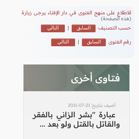
للاطلاع على منهج الفتوى في دار الإفتاء يرجى زيارة
(هذه الصفحة)
حسب التصنيف
السابق
|
التالي
رقم الفتوى
السابق
|
التالي
فتاوى أخرى
أضيف بتاريخ: 21-07-2011
عبارة "بشر الزاني بالفقر
والقاتل بالقتل ولو بعد ...