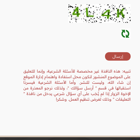
تنبيه: هذه النافذة غير مخصصة للأسئلة الشرعية، وإنما للتعليق
على الموضوع المنشور لتكون محل استفادة واهتمام إدارة الموقع
إن شاء الله، وليست للنشر. وأما الأسئلة الشرعية فيسرنا
استقبالها في قسم " أرسل سؤالك "، ولذلك نرجو المعذرة من
الإخوة الزوار إذا لم يُجَب على أي سؤال شرعي يدخل من نافذة "
التعليقات " وذلك لغرض تنظيم العمل. وشكرا