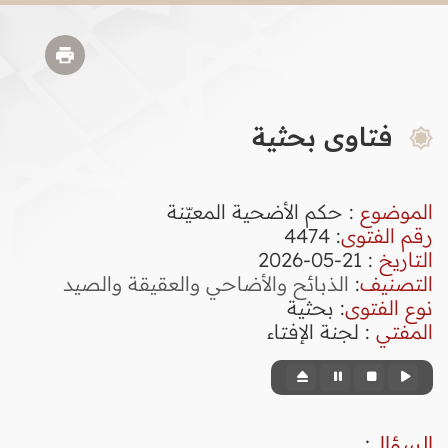
فتاوى بحثية
الموضوع
: حكم الأضحية المعيّنة
رقم الفتوى
:
4474
التاريخ
: 21-05-2026
التصنيف
:
الذبائح والأضاحي والعقيقة والصيد
نوع الفتوى
:
بحثية
المفتي
: لجنة الإفتاء
السؤال
: