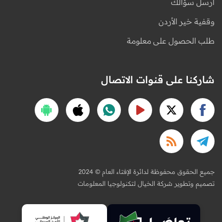
أرسل سؤالك
وقفية خير الأردن
طلب الحصول على معلومة
شاركنا على قنوات الاتصال
2024 © جميع الحقوق محفوظة لدائرة الإفتاء العام
تصميم وتطوير شركة الخيال لتكنولوجيا المعلومات