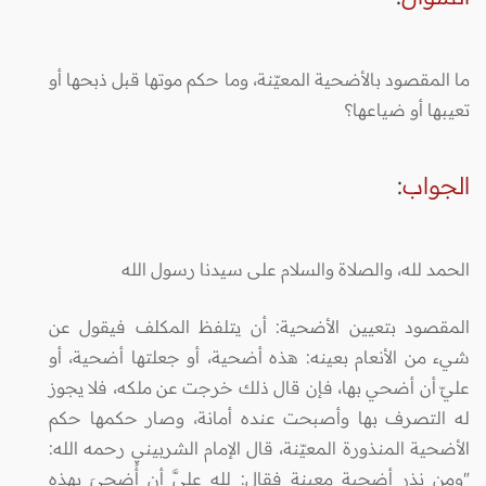
ما المقصود بالأضحية المعيّنة، وما حكم موتها قبل ذبحها أو
تعيبها أو ضياعها؟
الجواب
:
الحمد لله، والصلاة والسلام على سيدنا رسول الله
المقصود بتعيين الأضحية: أن يتلفظ المكلف فيقول عن
شيء من الأنعام بعينه: هذه أضحية، أو جعلتها أضحية، أو
عليّ أن أضحي بها، فإن قال ذلك خرجت عن ملكه، فلا يجوز
له التصرف بها وأصبحت عنده أمانة، وصار حكمها حكم
الأضحية المنذورة المعيّنة، قال الإمام الشربيني رحمه الله:
"ومن نذر أضحية معينة فقال: لله عليَّ أن أُضحيَ بهذه