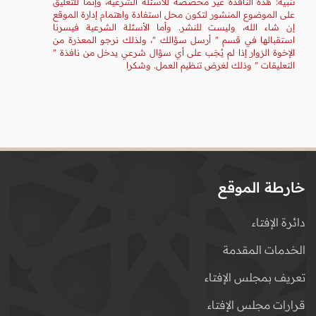
تنبيه: هذه النافذة غير مخصصة للأسئلة الشرعية، وإنما للتعليق
على الموضوع المنشور لتكون محل استفادة واهتمام إدارة الموقع
إن شاء الله، وليست للنشر. وأما الأسئلة الشرعية فيسرنا
استقبالها في قسم " أرسل سؤالك "، ولذلك نرجو المعذرة من
الإخوة الزوار إذا لم يُجَب على أي سؤال شرعي يدخل من نافذة "
التعليقات " وذلك لغرض تنظيم العمل. وشكرا
خارطة الموقع
دائرة الإفتاء
الخدمات المقدمة
تعريف بمجلس الإفتاء
قرارات مجلس الإفتاء