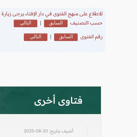
للاطلاع على منهج الفتوى في دار الإفتاء يرجى زيارة
(
حسب التصنيف
السابق
|
التالي
رقم الفتوى
السابق
|
التالي
فتاوى أخرى
أضيف بتاريخ: 20-08-2025