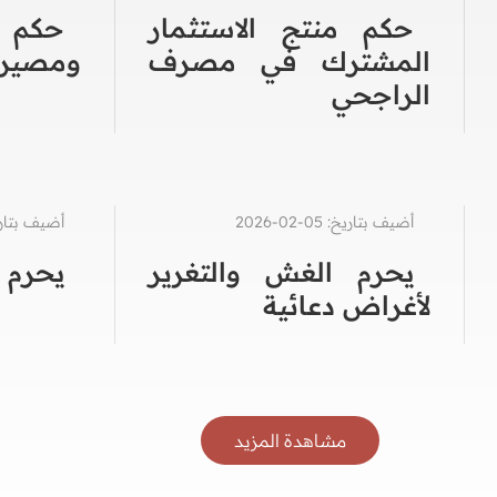
حكم منتج الاستثمار
حكم ف
المشترك في مصرف
ومصيره 
الراجحي
أضيف بتاريخ: 05-02-2026
أضيف بتاريخ: 20-2
يحرم الغش والتغرير
يحرم ب
لأغراض دعائية
مشاهدة المزيد