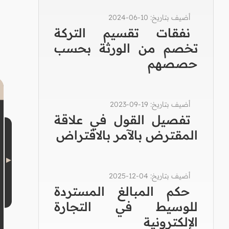
أضيف بتاريخ: 10-06-2024
نفقات تقسيم التركة
تخصم من الورثة بحسب
حصصهم
أضيف بتاريخ: 19-09-2023
تفصيل القول في علاقة
المقترض بالآمر بالاقتراض
أضيف بتاريخ: 04-12-2025
حكم المبالغ المستردة
للوسيط في التجارة
الإلكترونية