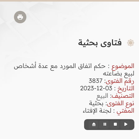
فتاوى بحثية
الموضوع
: حكم اتفاق المورد مع عدة أشخاص
لبيع بضاعته
رقم الفتوى
:
3837
التاريخ
: 03-12-2023
التصنيف
:
البيع
نوع الفتوى
:
بحثية
المفتي
: لجنة الإفتاء