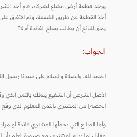
يحق للبائع أن يطالب بمبلغ الفائدة أم لا؟
الجواب
:
الحمد لله، والصلاة والسلام على سيدنا رسول ال
الأصل الشرعي أن الشفيع يتملك بالثمن الذي وق
الحصة] من المشتري بالثمن المعلوم الذي وقع عليه ع
وأما المبالغ التي تحملّها المشتري فائدة أو مر
مقابل لما بذله المشتري، مع ضرورة العلم بأن 