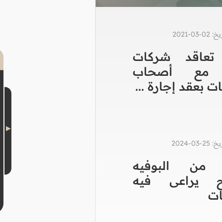
0-2021
تعاقد شركات
 مع أصحاب
ت بعقد إجارة ...
0-2024
ل من البوفيه
وح يراعى فيه
ات