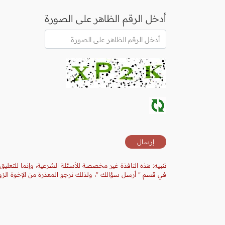
أدخل الرقم الظاهر على الصورة
تنبيه: هذه النافذة غير مخصصة للأسئلة الشرعية، وإنما للتعليق
في قسم " أرسل سؤالك "، ولذلك نرجو المعذرة من الإخوة الزوا