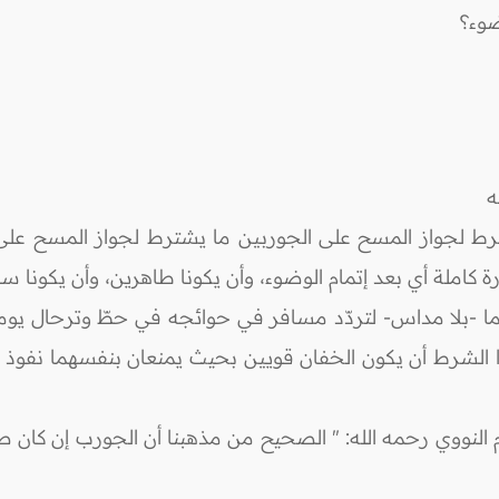
ضوء؟
ه
ترط لجواز المسح على الجوربين ما يشترط لجواز المسح على 
 كاملة أي بعد إتمام الوضوء، وأن يكونا طاهرين، وأن يكونا
 -بلا مداس- لتردّد مسافر في حوائجه في حطّ وترحال يوماً 
هذا الشرط أن يكون الخفان قويين بحيث يمنعان بنفسهما نفوذ
م النووي رحمه الله: " الصحيح من مذهبنا أن الجورب إن كان