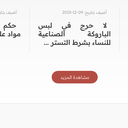
أضيف بتاريخ: 09-12-2013
أضيف بتاريخ: 01-2
لا حرج في لبس
حكم ا
الباروكة الصناعية
مواد عل
للنساء بشرط التستر ...
مشاهدة المزيد