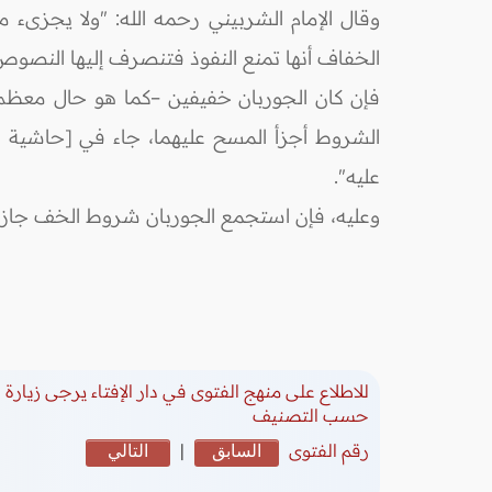
وقال الإمام الشربيني رحمه الله: "ولا يجزىء
الخفاف أنها تمنع النفوذ فتنصرف إليها النصوص الدا
فإن كان الجوربان خفيفين –كما هو حال معظم ا
عليه".
وعليه، فإن استجمع الجوربان شروط الخف جاز المس
للاطلاع على منهج الفتوى في دار الإفتاء يرجى زيارة
(
حسب التصنيف
رقم الفتوى
السابق
|
التالي