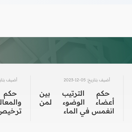
أضيف بتاريخ: 05-12-2023
أضيف بتاريخ: 12-2
حكم الترتيب بين
حكم
أعضاء الوضوء لمن
والمع
انغمس في الماء
ترخيص 