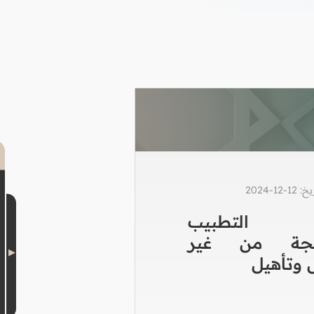
1-2024
 التطبيب
الجة من غير
وتأهيل