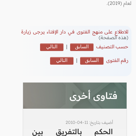
لعام (2019).
للاطلاع على منهج الفتوى في دار الإفتاء يرجى زيارة
(هذه الصفحة)
حسب التصنيف
السابق
|
التالي
رقم الفتوى
السابق
|
التالي
فتاوى أخرى
أضيف بتاريخ: 11-04-2010
الحكم بالتفريق بين