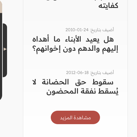
كفايته
أضيف بتاريخ: 24-01-2010
هل يعيد الأبناء ما أهداه
إليهم والدهم دون إخوانهم؟
أضيف بتاريخ: 18-06-2012
سقوط حق الحضانة لا
يُسقط نفقة المحضون
مشاهدة المزيد