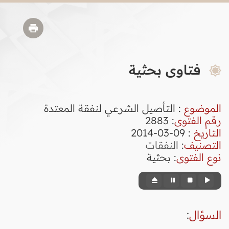
فتاوى بحثية
الموضوع
: التأصيل الشرعي لنفقة المعتدة
رقم الفتوى
:
2883
التاريخ
: 09-03-2014
التصنيف
:
النفقات
نوع الفتوى
:
بحثية
السؤال
: