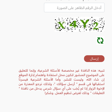
تنبيه: هذه النافذة غير مخصصة للأسئلة الشرعية، وإنما للتعليق
على الموضوع المنشور لتكون محل استفادة واهتمام إدارة الموقع
إن شاء الله، وليست للنشر. وأما الأسئلة الشرعية فيسرنا
استقبالها في قسم " أرسل سؤالك "، ولذلك نرجو المعذرة من
الإخوة الزوار إذا لم يُجَب على أي سؤال شرعي يدخل من نافذة "
التعليقات " وذلك لغرض تنظيم العمل. وشكرا