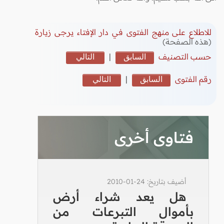
للاطلاع على منهج الفتوى في دار الإفتاء يرجى زيارة
(هذه الصفحة)
حسب التصنيف
السابق
|
التالي
رقم الفتوى
السابق
|
التالي
فتاوى أخرى
أضيف بتاريخ: 24-01-2010
هل يعد شراء أرض
بأموال التبرعات من