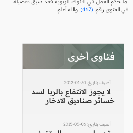
أما حكم العمل في البنوك الربوية فقد سبق تفصيله
في الفتوى رقم:
(467)
. والله أعلم.
فتاوى أخرى
أضيف بتاريخ: 30-01-2012
لا يجوز الانتفاع بالربا لسد
خسائر صناديق الادخار
أضيف بتاريخ: 06-05-2015
تحميل المقترض