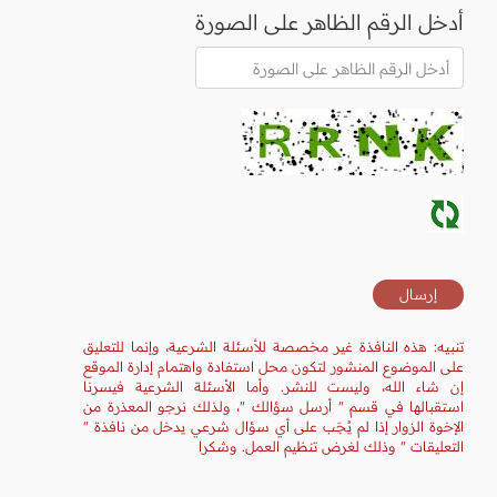
أدخل الرقم الظاهر على الصورة
تنبيه: هذه النافذة غير مخصصة للأسئلة الشرعية، وإنما للتعليق
على الموضوع المنشور لتكون محل استفادة واهتمام إدارة الموقع
إن شاء الله، وليست للنشر. وأما الأسئلة الشرعية فيسرنا
استقبالها في قسم " أرسل سؤالك "، ولذلك نرجو المعذرة من
الإخوة الزوار إذا لم يُجَب على أي سؤال شرعي يدخل من نافذة "
التعليقات " وذلك لغرض تنظيم العمل. وشكرا