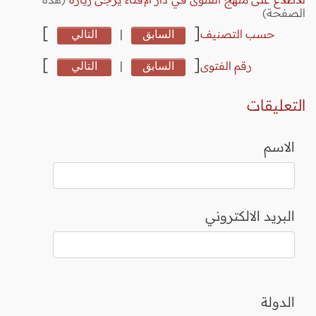
الصفحة)
]
[
حسب التصنيف
السابق
|
التالي
]
[
رقم الفتوى
السابق
|
التالي
التعليقات
الاسم
البريد الالكتروني
الدولة