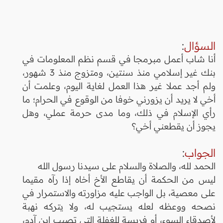
السؤال
:
أنا شاب أعمل مبرمجا في قسم نظم المعلومات في
بنك غير إسلامي منذ سنتين، ومتزوج منذ 3 شهور،
ولم أجد عملا غير هذا العمل لغاية اليوم، وعلمت أن
أخي لا يريد أن يزورني خوفا من الوقوع في الحرام؛ ما
رأي الإسلام في ذلك، وما مدى حرمة عملي، وهل
يجوز أن يقطعني أخي؟
الجواب
:
الحمد لله، والصلاة والسلام على سيدنا رسول الله
ليس من الحكمة أن يقاطع الأخ أخاه إذا رآه مقيما
على معصية، بل الواجب عليه مزاورته والاستمرار في
نصحه ووعظه لعله يستجيب له، ولا يتركه نهبة
لأصدقاء السوء، أو فريسة للغفلة التي تصيب ابن آدم،