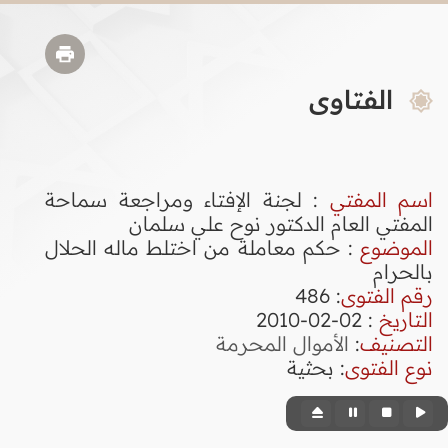
الفتاوى
اسم المفتي
: لجنة الإفتاء ومراجعة سماحة
المفتي العام الدكتور نوح علي سلمان
الموضوع
: حكم معاملة من اختلط ماله الحلال
بالحرام
رقم الفتوى
:
486
التاريخ
: 02-02-2010
التصنيف
:
الأموال المحرمة
نوع الفتوى
:
بحثية