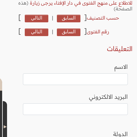
للاطلاع على منهج الفتوى في دار الإفتاء يرجى زيارة
(هذه
الصفحة)
]
[
حسب التصنيف
السابق
|
التالي
]
[
رقم الفتوى
السابق
|
التالي
التعليقات
الاسم
البريد الالكتروني
الدولة