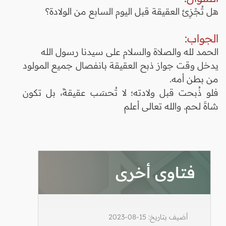
هل تُجْزِئ العقيقة قبل اليوم السابع من الولادة؟
الجواب
:
الحمد لله والصلاة والسلام على سيدنا رسول الله
يدخل وقت جواز ذبح العقيقة بانفصال جميع المولود
من بطن أمه.
فلو ذُبحت قبل ولادته؛ لا تُحسَب عقيقةً، بل تكون
شاةَ لحم. والله تعالى أعلم
فتاوى أخرى
أضيف بتاريخ: 15-08-2023