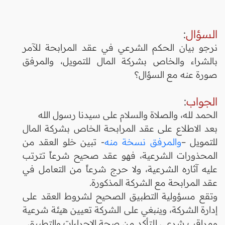
السؤال
:
نرجو بيان الحكم الشرعي في عقد المرابحة للآمر
بالشراء والخاص بشركة المال للتمويل، والمرفق
صورة عنه مع السؤال؟
الجواب
:
الحمد لله، والصلاة والسلام على سيدنا رسول الله
بعد الاطلاع على عقد المرابحة الخاص بشركة المال
للتمويل –
والمرفق نسخة منه
- تبين خلو العقد من
المحذورات الشرعية، فهو عقد صحيح شرعاً تترتب
عليه آثاره الشرعية، ولا حرج شرعاً من التعامل في
عقد المرابحة مع الشركة المذكورة.
وتقع مسؤولية التطبيق الصحيح لشروط العقد على
إدارة الشركة، وينبغي على الشركة تعيين هيئة شرعية
ومراقب شرعي للتأكد من صحة الإجراءات والتطبيق.