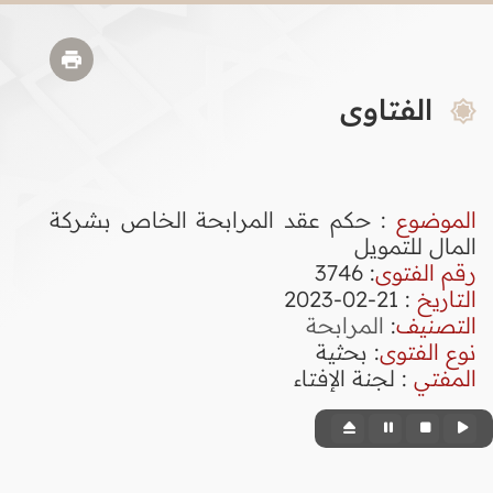
الفتاوى
الموضوع
: حكم عقد المرابحة الخاص بشركة
المال للتمويل
رقم الفتوى
:
3746
التاريخ
: 21-02-2023
التصنيف
:
المرابحة
نوع الفتوى
:
بحثية
المفتي
: لجنة الإفتاء