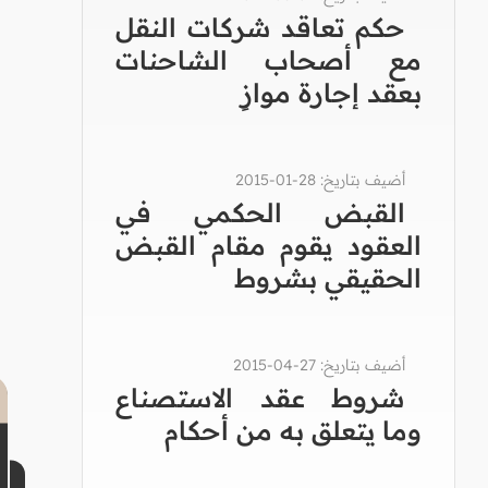
حكم تعاقد شركات النقل
مع أصحاب الشاحنات
بعقد إجارة موازٍ
أضيف بتاريخ: 28-01-2015
القبض الحكمي في
العقود يقوم مقام القبض
الحقيقي بشروط
أضيف بتاريخ: 27-04-2015
شروط عقد الاستصناع
وما يتعلق به من أحكام