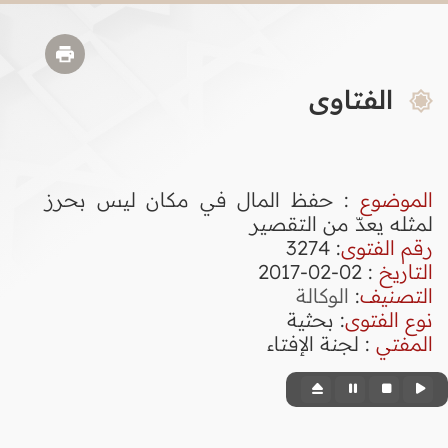
الفتاوى
الموضوع
: حفظ المال في مكان ليس بحرز
لمثله يعدّ من التقصير
رقم الفتوى
:
3274
التاريخ
: 02-02-2017
التصنيف
:
الوكالة
نوع الفتوى
:
بحثية
المفتي
: لجنة الإفتاء