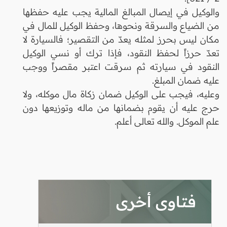
والوكيل في إيصال المبالغ المالية يجب عليه حفظها
من الضياع والسرقة ونحوها، وحفظ الوكيل للمال في
مكان ليس بحرز لمثله يعدّ من التقصير؛ فالسيارة لا
تعدّ حرزاً لحفظ النقود، فإذا ترك أو نسي الوكيل
النقود في سيارته ثم سرقت اعتبر مقصراً ووجب
عليه ضمان المبلغ.
وعليه، فيجب على الوكيل ضمان زكاة مال موكله، ولا
حرج عليه أن يقوم بضمانها من ماله وتوزيعها دون
علم الموكل. والله تعالى أعلم.
فتاوى أخرى