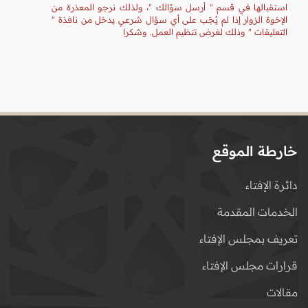
استقبالها في قسم " أرسل سؤالك "، ولذلك نرجو المعذرة من
الإخوة الزوار إذا لم يُجَب على أي سؤال شرعي يدخل من نافذة "
التعليقات " وذلك لغرض تنظيم العمل. وشكرا
خارطة الموقع
دائرة الإفتاء
الخدمات المقدمة
تعريف بمجلس الإفتاء
قرارات مجلس الإفتاء
مقالات