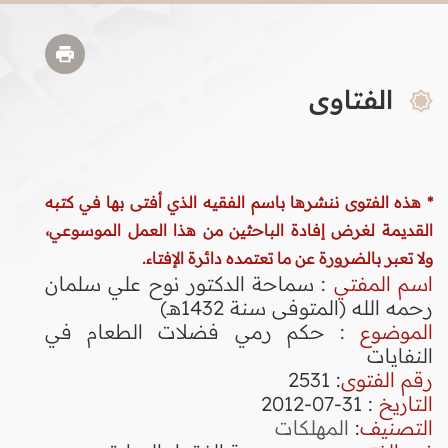
الفتاوى
* هذه الفتوى ننشرها باسم الفقيه الذي أفتى بها في كتبه
القديمة لغرض إفادة الباحثين من هذا العمل الموسوعي،
ولا تعبر بالضرورة عن ما تعتمده دائرة الإفتاء.
اسم المفتي
: سماحة الدكتور نوح علي سلمان
رحمه الله (المتوفى سنة 1432هـ)
الموضوع
: حكم رمي فضلات الطعام في
النفايات
رقم الفتوى
:
2531
التاريخ
: 31-07-2012
التصنيف
:
المهلكات