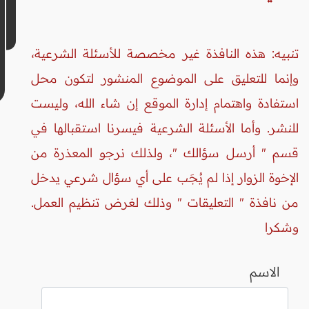
تنبيه: هذه النافذة غير مخصصة للأسئلة الشرعية،
وإنما للتعليق على الموضوع المنشور لتكون محل
استفادة واهتمام إدارة الموقع إن شاء الله، وليست
للنشر. وأما الأسئلة الشرعية فيسرنا استقبالها في
قسم " أرسل سؤالك "، ولذلك نرجو المعذرة من
الإخوة الزوار إذا لم يُجَب على أي سؤال شرعي يدخل
من نافذة " التعليقات " وذلك لغرض تنظيم العمل.
وشكرا
الاسم