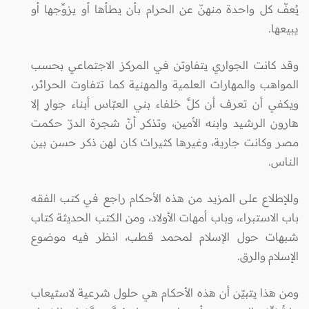
يُعفّ كل واحدة منهنّ عن الحرام بأن يطأها أو يزوِّجها أو
يبيعها.
وقد كانت الجواري يتفاوتن في المركز الاجتماعي بحسب
المواهب والمهارات العلمية والمهنية كما تتفاوت الحرائر،
ويكفي أن تعرف أن كلَّ خلفاء بني العبّاس أبناء جوارٍ إلا
هارون الرشيد وابنه الأمين، وتذكر أنّ شجرة الدرّ حكمت
مصر وكانت جارية، وغيرها كثيرات كان لهن ذكر حسن بين
الناس.
وللإطلاع على المزيد من هذه الأحكام راجع في كتب الفقه
باب الاستبراء، وباب أمهات الأولاد، ومن الكتب الحديثة كتاب
شبهات حول الإسلام لمحمد قطب، انظر فيه موضوع
الإسلام والرق.
ومن هذا يتبيّن أن هذه الأحكام هي حلول شرعية لاستيعاب