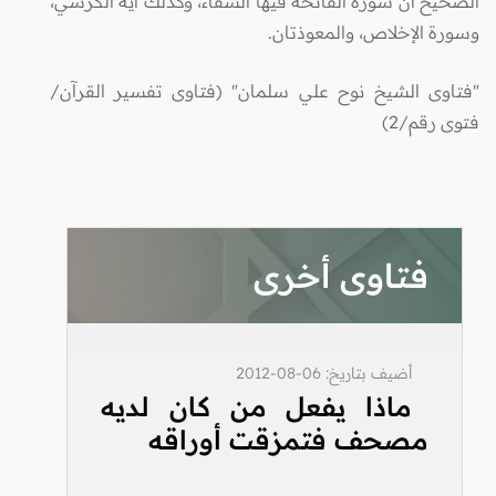
الصحيح أن سورة الفاتحة فيها الشفاء، وكذلك آية الكرسي،
وسورة الإخلاص، والمعوذتان.
"فتاوى الشيخ نوح علي سلمان" (فتاوى تفسير القرآن/
فتوى رقم/2)
فتاوى أخرى
أضيف بتاريخ: 06-08-2012
ماذا يفعل من كان لديه
مصحف فتمزقت أوراقه