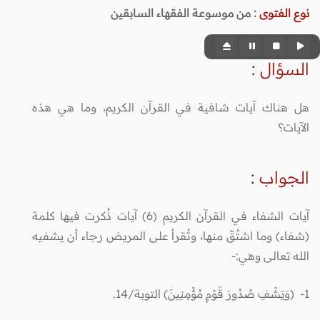
نوع الفتوى
:
من موسوعة الفقهاء السابقين
السؤال
:
هل هناك آيات شافية في القرآن الكريم، وما هي هذه
الآيات؟
الجواب
:
آيات الشفاء في القرآن الكريم (6) آيات ذُكرت فيها كلمة
(شفاء) وما اشتُقّ منها، وتُقرأ على المريض رجاء أن يشفيه
الله تعالى وهي:-
1- (وَيَشْفِ صُدُورَ قَوْمٍ مُؤْمِنِينَ) التوبة/14.